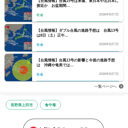
【台風情報】台風15号は来週、東日本や北日本に
接近か お盆期間…
2026年8月7日
社会
【台風情報】ダブル台風の進路予想は 台風13号
は8日（土）正午…
2026年8月7日
社会
【台風情報】台風13号の影響と今後の進路予想
は 沖縄や奄美では…
2026年8月7日
社会
一覧ページへ
長野県上田市
食中毒