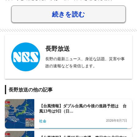
続きを読む
長野放送
長野の最新ニュース、身近な話題、災害や事
故の速報などを発信します。
長野放送の他の記事
【台風情報】ダブル台風の今後の進路予想は 台
風13号は9日（日…
2026年8月7日
社会