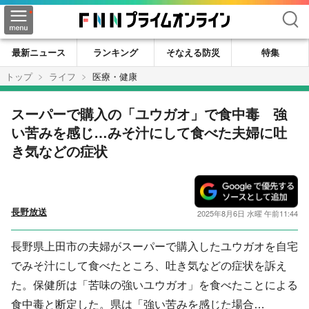
検索
最新ニュース
ランキング
そなえる防災
特集
トップ
ライフ
医療・健康
スーパーで購入の「ユウガオ」で食中毒 強
い苦みを感じ…みそ汁にして食べた夫婦に吐
き気などの症状
長野放送
2025年8月6日 水曜 午前11:44
長野県上田市の夫婦がスーパーで購入したユウガオを自宅
でみそ汁にして食べたところ、吐き気などの症状を訴え
た。保健所は「苦味の強いユウガオ」を食べたことによる
食中毒と断定した。県は「強い苦みを感じた場合…