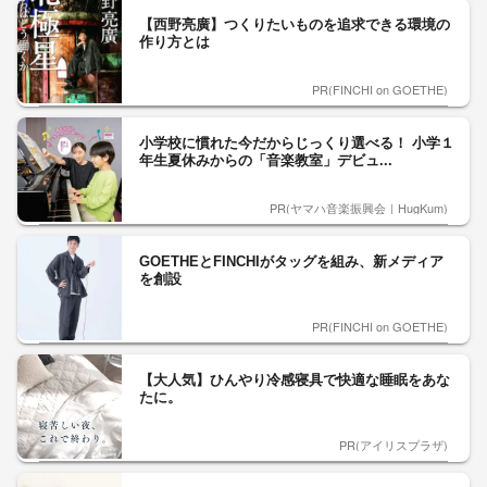
【西野亮廣】つくりたいものを追求できる環境の
作り方とは
PR(FINCHI on GOETHE)
小学校に慣れた今だからじっくり選べる！ 小学１
年生夏休みからの「音楽教室」デビュ...
PR(ヤマハ音楽振興会｜HugKum)
GOETHEとFINCHIがタッグを組み、新メディア
を創設
PR(FINCHI on GOETHE)
【大人気】ひんやり冷感寝具で快適な睡眠をあな
たに。
PR(アイリスプラザ)