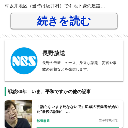
村坂井地区（当時は坂井村）でも地下壕の建設…
続きを読む
長野放送
長野の最新ニュース、身近な話題、災害や事
故の速報などを発信します。
戦後80年 いま、平和ですかの他の記事
「語らないまま死なないで」81歳の被爆者が始め
た"最後の記録" …
2026年8月7日
都道府県