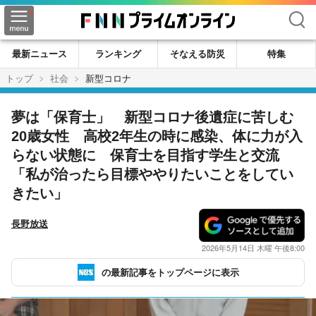
検索
最新ニュース
ランキング
そなえる防災
特集
トップ
社会
新型コロナ
夢は「保育士」 新型コロナ後遺症に苦しむ
20歳女性 高校2年生の時に感染、体に力が入
らない状態に 保育士を目指す学生と交流
「私が治ったら目標ややりたいことをしてい
きたい」
長野放送
2026年5月14日 木曜 午後8:00
の最新記事をトップページに表示