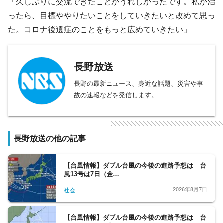
「久しぶりに交流できたことがうれしかったです。私が治
ったら、目標ややりたいことをしていきたいと改めて思っ
た。コロナ後遺症のことをもっと広めていきたい」
長野放送
長野の最新ニュース、身近な話題、災害や事
故の速報などを発信します。
長野放送の他の記事
【台風情報】ダブル台風の今後の進路予想は 台
風13号は7日（金…
2026年8月7日
社会
【台風情報】ダブル台風の今後の進路予想は 台