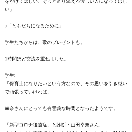
をかけてほしい。そっと寄り添える優しい人になってほし
い」
♪「ともだちになるために」
学生たちからは、歌のプレゼントも。
1時間ほど交流を重ねました。
学生:
「保育士になりたいという方なので、その思いを引き継い
で頑張っていければ」
幸奈さんにとっても有意義な時間となったようです。
「新型コロナ後遺症」と診断・山田幸奈さん: