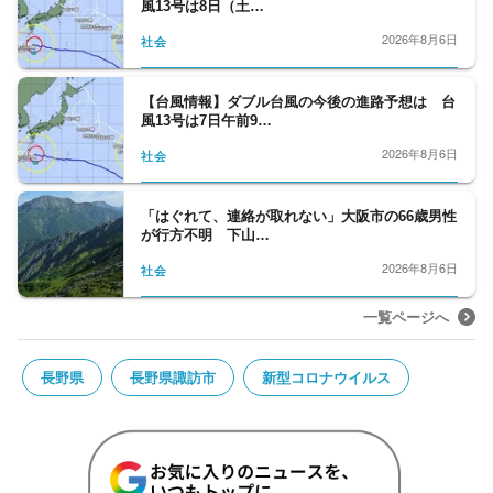
風13号は8日（土…
2026年8月6日
社会
【台風情報】ダブル台風の今後の進路予想は 台
風13号は7日午前9…
2026年8月6日
社会
「はぐれて、連絡が取れない」大阪市の66歳男性
が行方不明 下山…
2026年8月6日
社会
一覧ページへ
長野県
長野県諏訪市
新型コロナウイルス