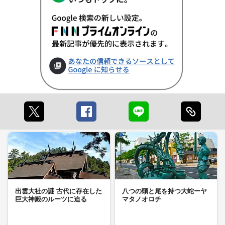
出雲大社の謎 古代に存在した
八つの頭と尾を持つ大蛇ーヤ
巨大神殿のルーツに迫る
マタノオロチ