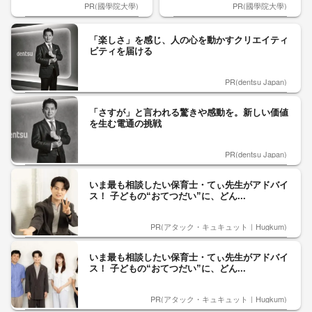
PR(國學院大學)
PR(國學院大學)
「楽しさ」を感じ、人の心を動かすクリエイティ
ビティを届ける
PR(dentsu Japan)
「さすが」と言われる驚きや感動を。新しい価値
を生む電通の挑戦
PR(dentsu Japan)
いま最も相談したい保育士・てぃ先生がアドバイ
ス！ 子どもの“おてつだい”に、どん...
PR(アタック・キュキュット｜Hugkum)
いま最も相談したい保育士・てぃ先生がアドバイ
ス！ 子どもの“おてつだい”に、どん...
PR(アタック・キュキュット｜Hugkum)