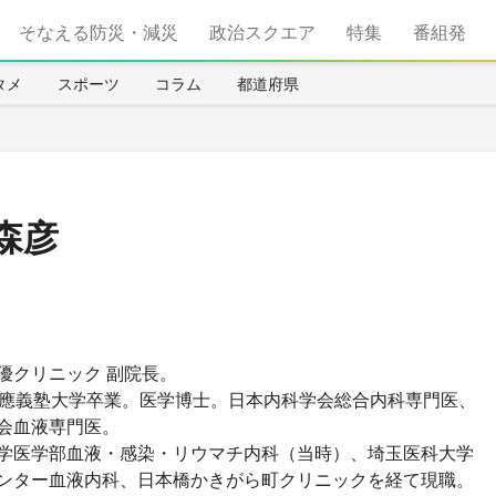
そなえる防災・減災
政治スクエア
特集
番組発
タメ
スポーツ
コラム
都道府県
森彦
優クリニック 副院長。
慶應義塾大学卒業。医学博士。日本内科学会総合内科専門医、
会血液専門医。
学医学部血液・感染・リウマチ内科（当時）、埼玉医科大学
ンター血液内科、日本橋かきがら町クリニックを経て現職。