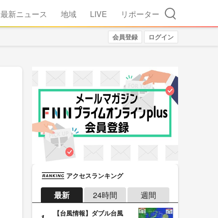
検索
最新ニュース
地域
LIVE
リポーター
会員登録
ログイン
アクセスランキング
最新
24時間
週間
【台風情報】ダブル台風