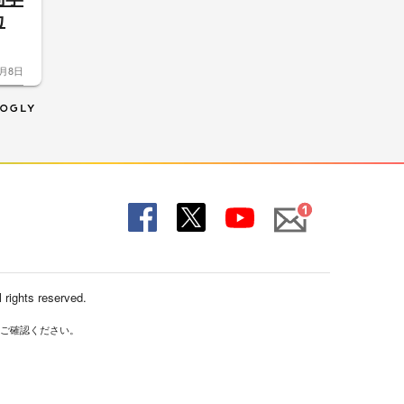
カ
8月8日
Mail
Fac
X
You
ebo
Tub
ok
e
 rights reserved.
ご確認ください。