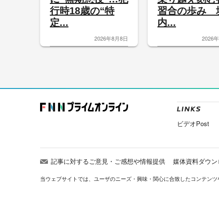
行時18歳の“特
習合の歩み 
定...
内...
2026年8月8日
2026
ビデオPost
記事に対するご意見・ご感想や情報提供
媒体資料ダウン
当ウェブサイトでは、ユーザのニーズ・興味・関⼼に合致したコンテンツ