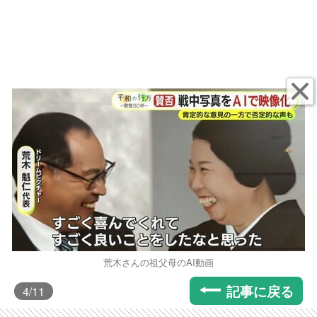
荒木さんの祖父母のAI動画
記事に戻る
4
/11