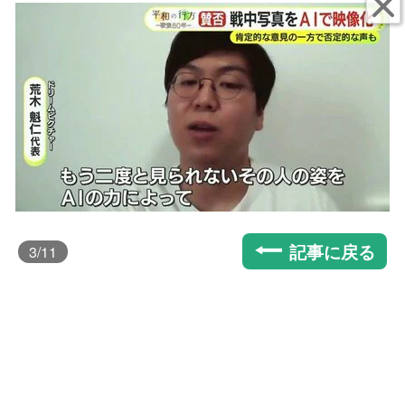
記事に戻る
3
/11