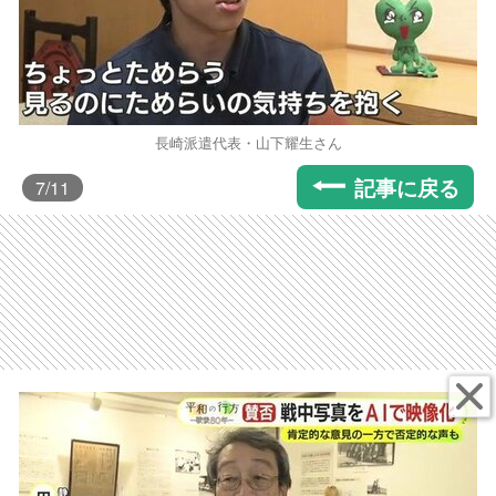
長崎派遣代表・山下耀生さん
記事に戻る
7
/11