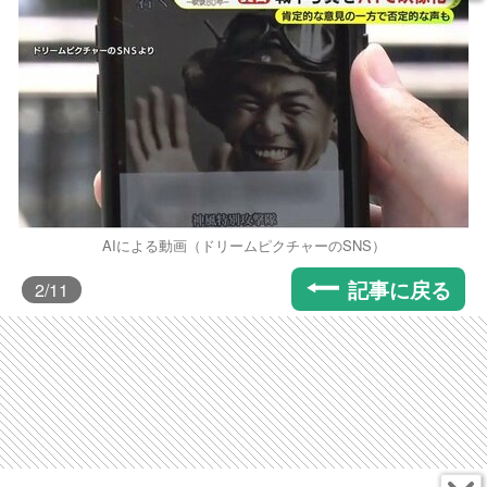
AIによる動画（ドリームピクチャーのSNS）
記事に戻る
2
/11