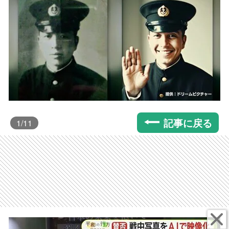
記事に戻る
1
/11