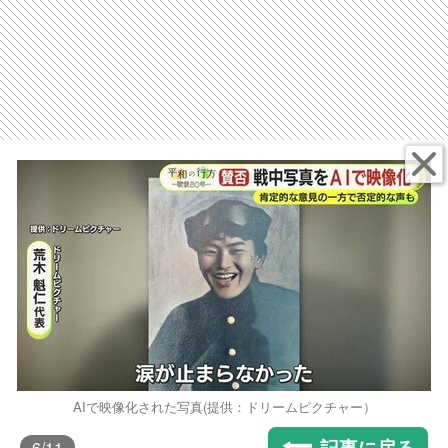
AIで映像化された写真(提供：ドリームピクチャー）
記事に戻る
6
/11