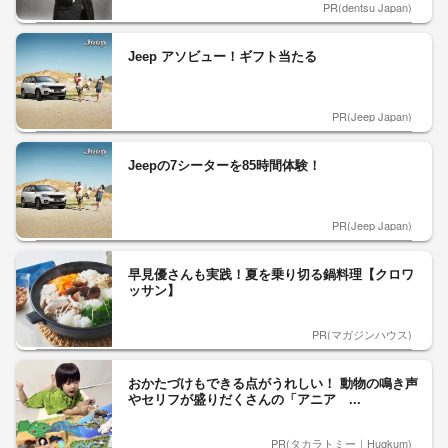
PR(dentsu Japan)
Jeep アソビュー！ギフト当たる
PR(Jeep Japan)
Jeepの7シーターを85時間体験！
PR(Jeep Japan)
早見優さんも実践！夏を乗り切る鍋料理【クロワ
ッサン】
PR(マガジンハウス)
おかたづけもできる点がうれしい！ 動物の鳴き声
やセリフが盛りだくさんの「アニア ...
PR(タカラトミー｜Hugkum)