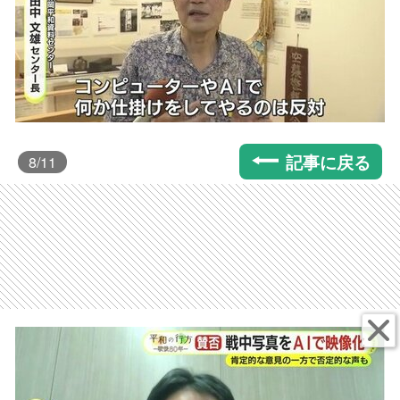
記事に戻る
8
/11