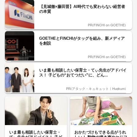
【見城徹×藤田晋】AI時代でも変わらない経営者
の本質
PR(FINCHI on GOETHE)
GOETHEとFINCHIがタッグを組み、新メディア
を創設
PR(FINCHI on GOETHE)
いま最も相談したい保育士・てぃ先生がアドバイ
ス！ 子どもの“おてつだい”に、どん...
PR(アタック・キュキュット｜Hugkum)
いま最も相談したい保育士・
おかたづけもできる点がうれ