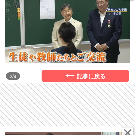
記事に戻る
2
/9