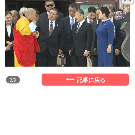
記事に戻る
3
/9