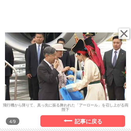
飛行機から降りて、真っ先に振る舞われた「アーロール」を召し上がる両
陛下
記事に戻る
4
/9