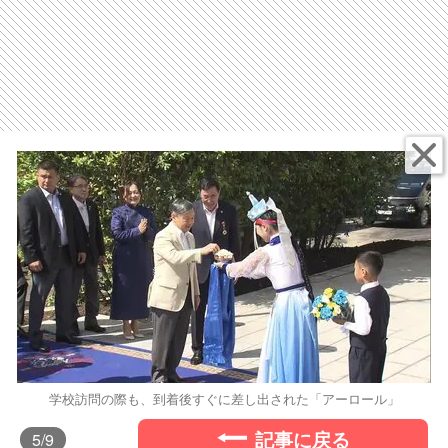
学校訪問の際も、到着後すぐに差し出された「アーロール」
記事に戻る
5
/9