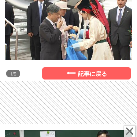
記事に戻る
1
/9