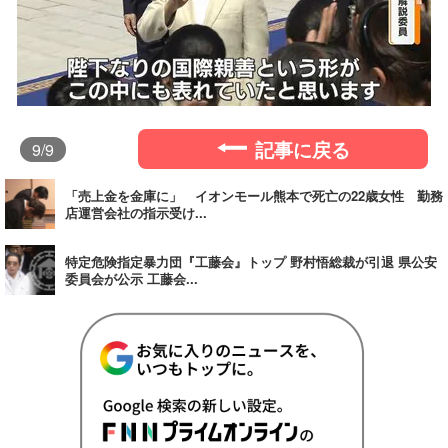
記事に戻る
9
/9
「売上金を金庫に」 イオンモール熊本で死亡の22歳女性 勤務
店運営会社の指示受け...
特定危険指定暴力団『工藤会』トップ 野村悟総裁が引退 県公安
委員会が公示 工藤会...