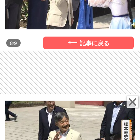
記事に戻る
8
/9