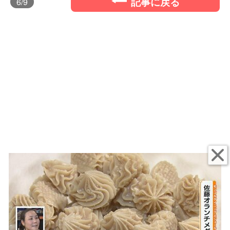
記事に戻る
6
/9