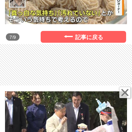
記事に戻る
7
/9