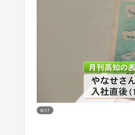
6
/17