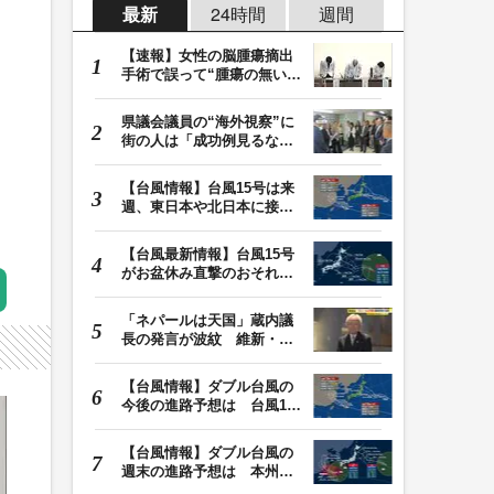
最新
24時間
週間
【速報】女性の脳腫瘍摘出
手術で誤って“腫瘍の無い部
位”を摘出 脳…
県議会議員の“海外視察”に
街の人は「成功例見るなら
価値ある」「市…
【台風情報】台風15号は来
週、東日本や北日本に接近
か お盆期間中の…
【台風最新情報】台風15号
がお盆休み直撃のおそれ
列島に台風が接近…
「ネパールは天国」蔵内議
長の発言が波紋 維新・吉
村代表「福岡県議…
【台風情報】ダブル台風の
今後の進路予想は 台風13
号は9日（日）午後…
【台風情報】ダブル台風の
週末の進路予想は 本州は
土曜晴れも日曜は…