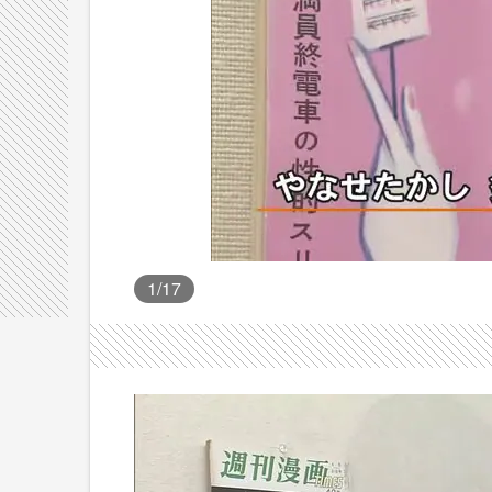
1
/17