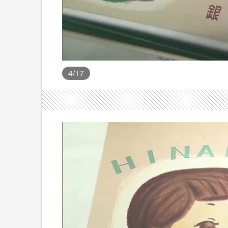
4
/17