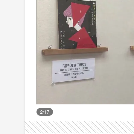
2
/17