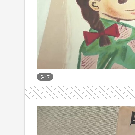
5
/17