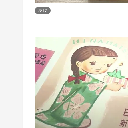
3
/17