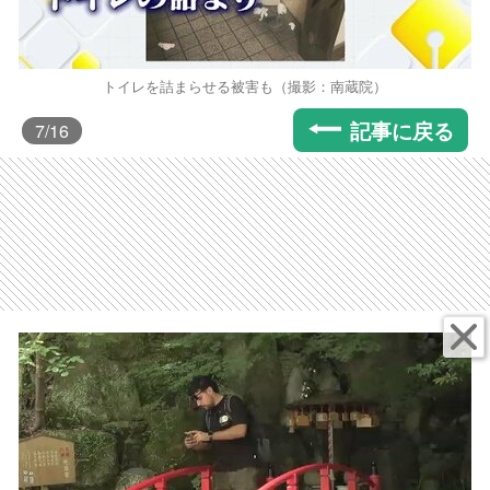
トイレを詰まらせる被害も（撮影：南蔵院）
記事に戻る
7
/16