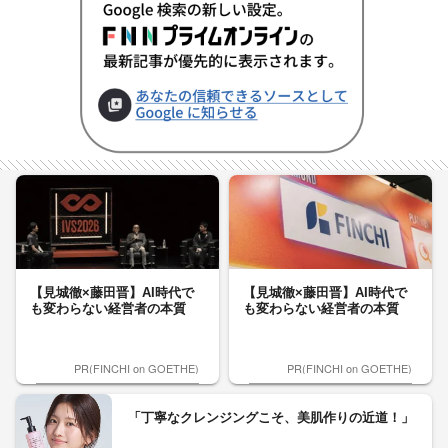
【見城徹×藤田晋】AI時代で
【見城徹×藤田晋】AI時代で
も変わらない経営者の本質
も変わらない経営者の本質
PR(FINCHI on GOETHE)
PR(FINCHI on GOETHE)
「丁寧なクレンジングこそ、美肌作りの近道！」