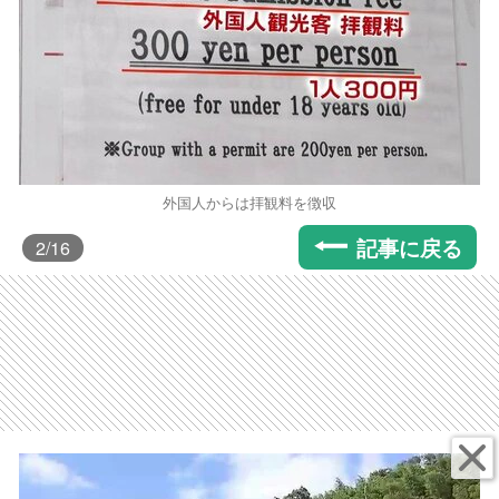
外国人からは拝観料を徴収
記事に戻る
2
/16