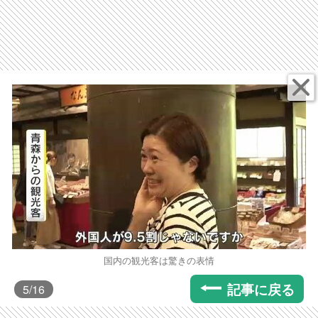
国内の観光客は驚きの表情
記事に戻る
5
/16