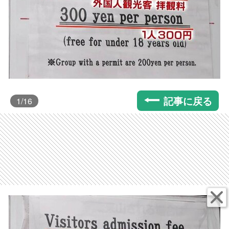
記事に戻る
1
/16