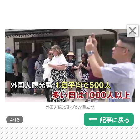
外国人観光客の姿が目立つ
記事に戻る
4
/16