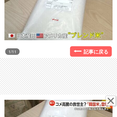
記事に戻る
1
/11