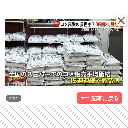
記事に戻る
4
/11