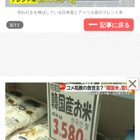
売れ行きを伸ばしている日本産とアメリカ産のブレンド米
記事に戻る
8
/11