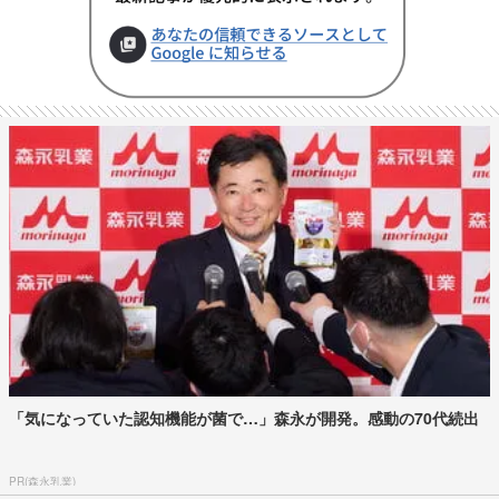
「気になっていた認知機能が菌で…」森永が開発。感動の70代続出
PR(森永乳業)