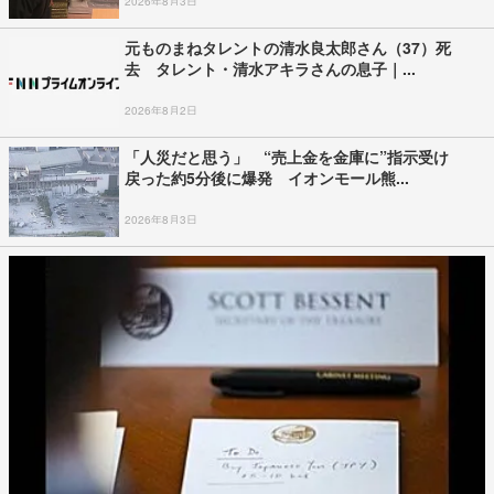
2026年8月3日
元ものまねタレントの清水良太郎さん（37）死
去 タレント・清水アキラさんの息子｜...
2026年8月2日
「人災だと思う」 “売上金を金庫に”指示受け
戻った約5分後に爆発 イオンモール熊...
2026年8月3日