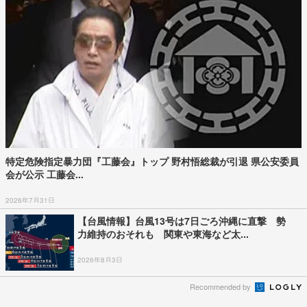
特定危険指定暴力団『工藤会』トップ 野村悟総裁が引退 県公安委員
会が公示 工藤会...
2026年7月31日
【台風情報】台風13号は7日ごろ沖縄に直撃 勢
力維持のおそれも 関東や東海など太...
2026年8月3日
Recommended by