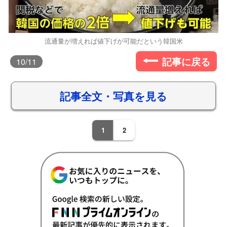
流通量が増えれば値下げが可能だという韓国米
記事に戻る
10
/11
記事全文・写真を見る
1
2