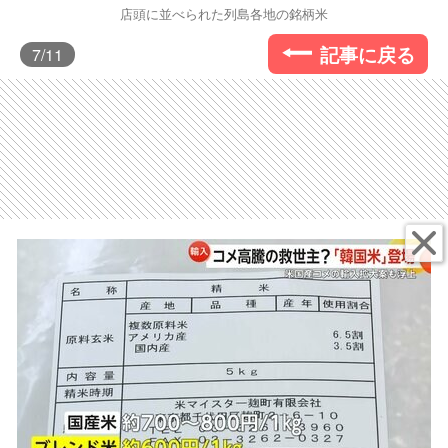
店頭に並べられた列島各地の銘柄米
記事に戻る
7
/11