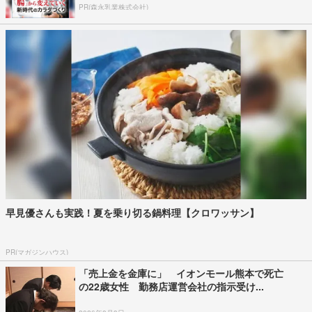
PR(森永乳業株式会社)
早見優さんも実践！夏を乗り切る鍋料理【クロワッサン】
PR(マガジンハウス)
「売上金を金庫に」 イオンモール熊本で死亡
の22歳女性 勤務店運営会社の指示受け...