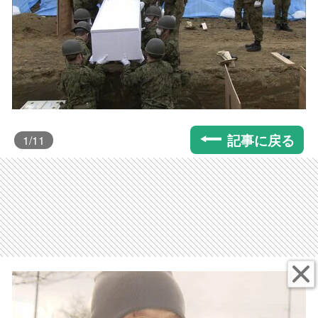
記事に戻る
1
/11