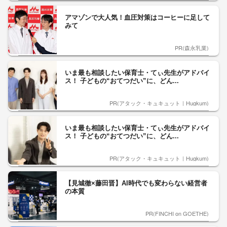
アマゾンで大人気！血圧対策はコーヒーに足して
みて
PR(森永乳業)
いま最も相談したい保育士・てぃ先生がアドバイ
ス！ 子どもの“おてつだい”に、どん...
PR(アタック・キュキュット｜Hugkum)
いま最も相談したい保育士・てぃ先生がアドバイ
ス！ 子どもの“おてつだい”に、どん...
PR(アタック・キュキュット｜Hugkum)
【見城徹×藤田晋】AI時代でも変わらない経営者
の本質
PR(FINCHI on GOETHE)