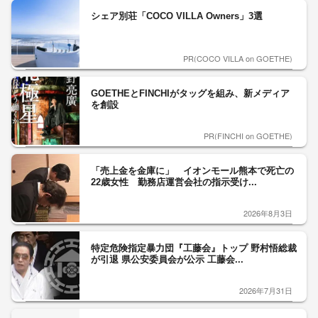
シェア別荘「COCO VILLA Owners」3選
PR(COCO VILLA on GOETHE)
GOETHEとFINCHIがタッグを組み、新メディア
を創設
PR(FINCHI on GOETHE)
「売上金を金庫に」 イオンモール熊本で死亡の
22歳女性 勤務店運営会社の指示受け...
2026年8月3日
特定危険指定暴力団『工藤会』トップ 野村悟総裁
が引退 県公安委員会が公示 工藤会...
2026年7月31日