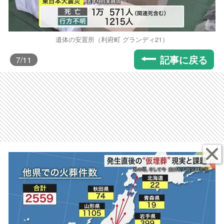
遺体の安置所（利府町 グランディ21）
記事に戻る
7
/11