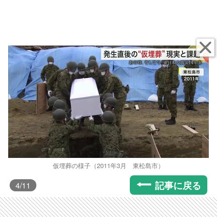
仮埋葬の様子（2011年3月 東松島市）
記事に戻る
4
/11