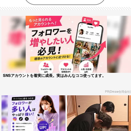
SNSアカウントを着実に成長。実はみんなココ使ってます。
PR(Dreaw合同会社)