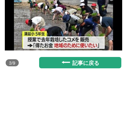
記事に戻る
3
/9