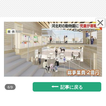
記事に戻る
6
/9