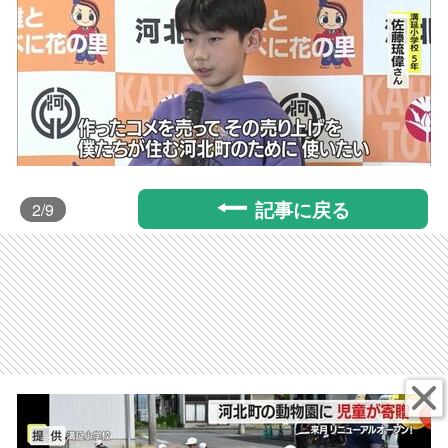
記事に戻る
2
/9