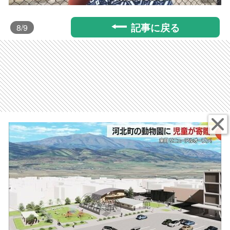
記事に戻る
8
/9