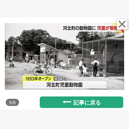
記事に戻る
5
/9