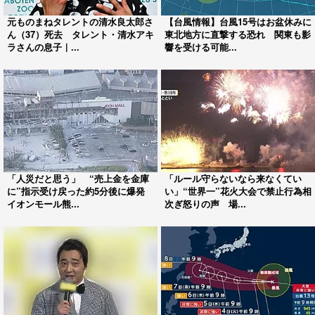
元ものまねタレントの清水良太郎さ
【台風情報】台風15号はお盆休みに
ん（37）死去 タレント・清水アキ
東北地方に直撃する恐れ 関東も影
ラさんの息子｜...
響を受ける可能...
「人災だと思う」 “売上金を金庫
「ルール守らないなら来なくてい
に”指示受け戻った約5分後に爆発
い」“世界一”花火大会で禁止行為相
イオンモール熊...
次ぎ怒りの声 場...