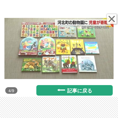
記事に戻る
4
/9