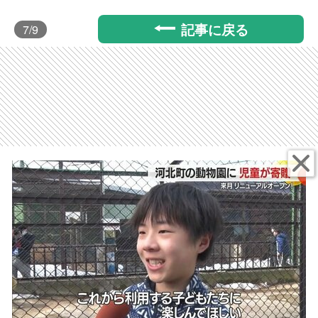
記事に戻る
7
/9