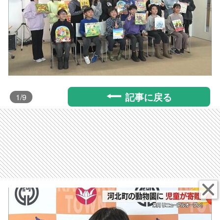
記事に戻る
1
/9