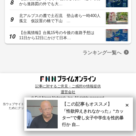
から進路図の外でも大…
北アルプスの麓で土石流 登山者ら一時400人
孤立 仮設置の橋で下山 …
【台風情報】台風15号の今後の進路予想は
11日から12日にかけて日本…
ランキング一覧へ
記事に対するご意見・ご感想や情報提供
運営会社
© Fuji News Network, Inc. All rights reserved.
×
【この記事もオススメ】
当ウェブサイトでは、ユーザのニーズ・興味・関⼼に合致したコンテンツや広告配信を提供する
ためにクッキーを使⽤しています。詳細は、
プライバシーポリシー
をご確認ください。
「性欲抑えきれなかった」“カッ
ター”で脅し女子中学生を性的暴
行か 自...