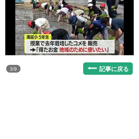
記事に戻る
3
/9