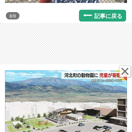
記事に戻る
8
/9