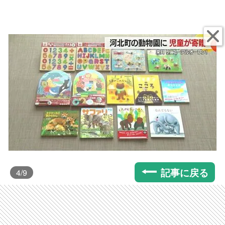
記事に戻る
4
/9