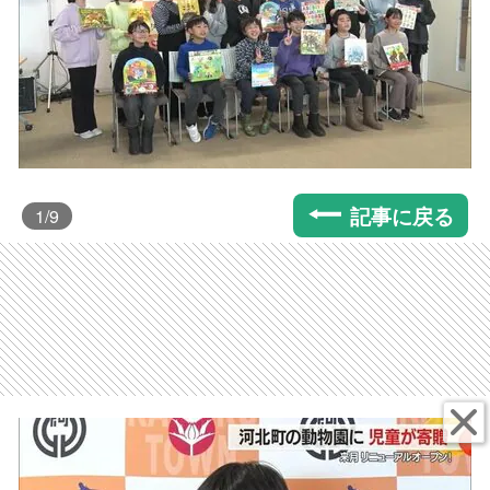
記事に戻る
1
/9