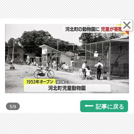
記事に戻る
5
/9