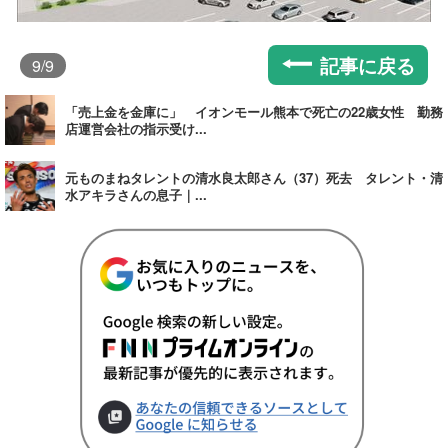
記事に戻る
9
/9
「売上金を金庫に」 イオンモール熊本で死亡の22歳女性 勤務
店運営会社の指示受け...
元ものまねタレントの清水良太郎さん（37）死去 タレント・清
水アキラさんの息子｜...