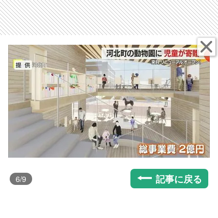
記事に戻る
6
/9