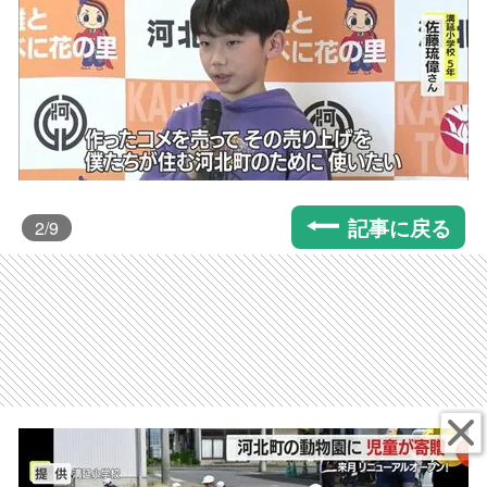
記事に戻る
2
/9