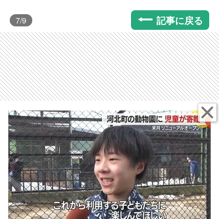
記事に戻る
7
/9