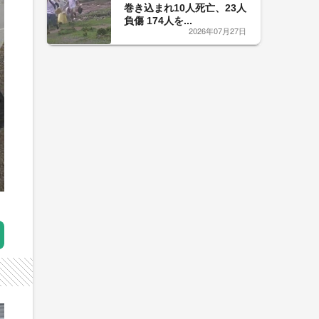
巻き込まれ10人死亡、23人
負傷 174人を...
2026年07月27日