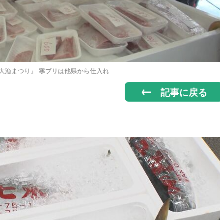
大漁まつり』 寒ブリは他県から仕入れ
記事に戻る