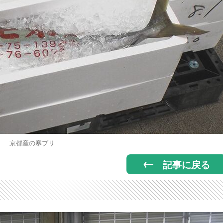
京都産の寒ブリ
記事に戻る