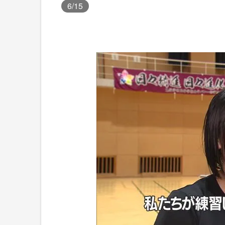
6
/15