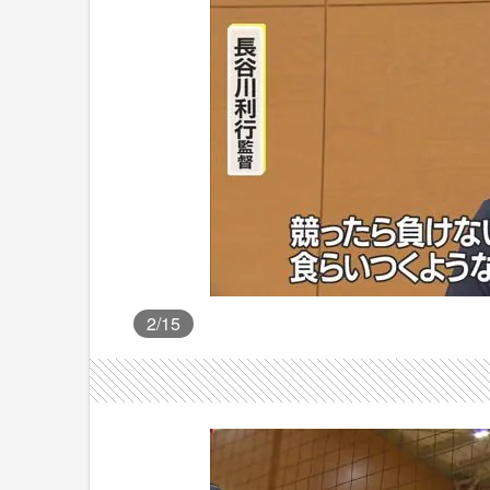
2
/15