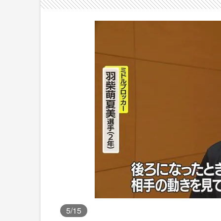
5
/15