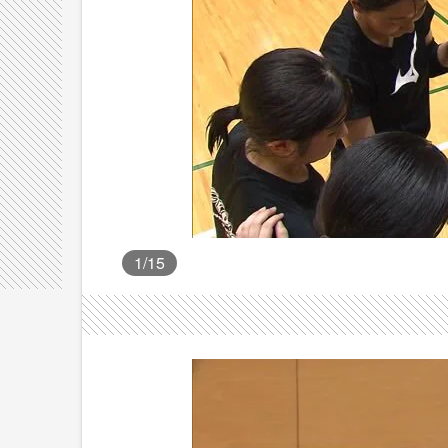
1
/15