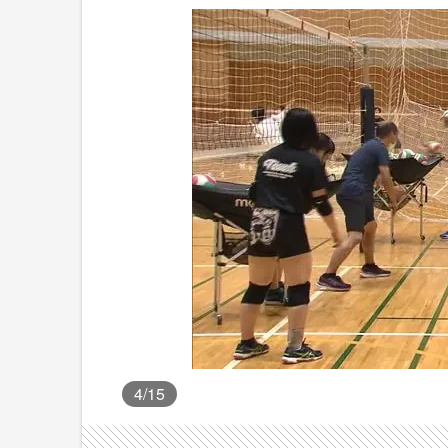
4
/15