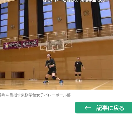
勝利を目指す東桜学館女子バレーボール部
記事に戻る