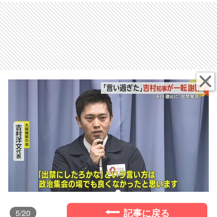
記事に戻る
5
/20