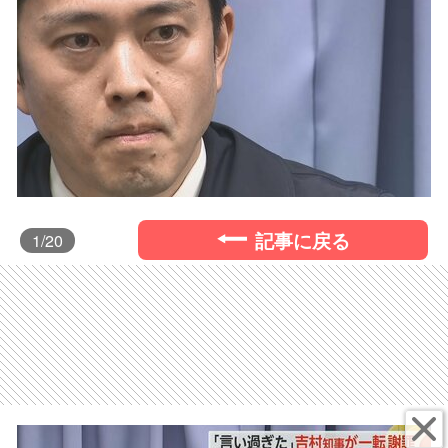
記事に戻る
1
/20