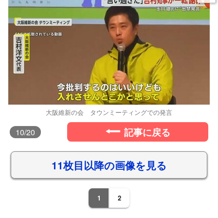
大阪維新の会 タウンミーティングでの発言
記事に戻る
10
/20
11枚目以降の画像を見る
1
2