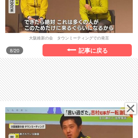
大阪維新の会 タウンミーティングでの発言
記事に戻る
8
/20