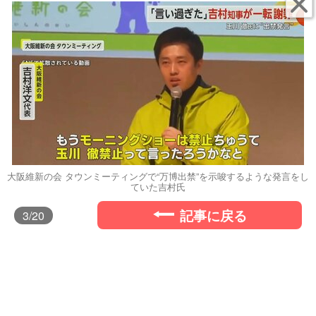
大阪維新の会 タウンミーティングで“万博出禁”を示唆するような発言をし
ていた吉村氏
記事に戻る
3
/20