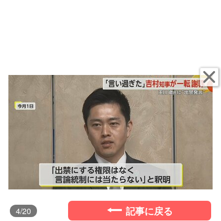
記事に戻る
4
/20