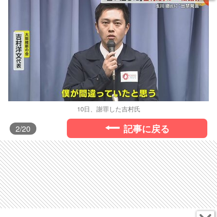
10日、謝罪した吉村氏
記事に戻る
2
/20