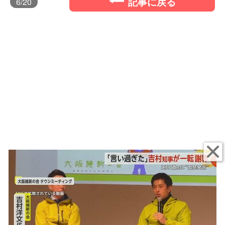
記事に戻る
6
/20