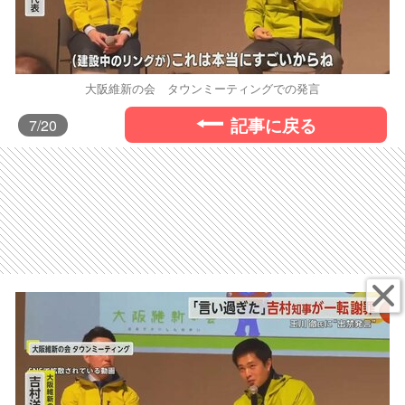
大阪維新の会 タウンミーティングでの発言
記事に戻る
7
/20