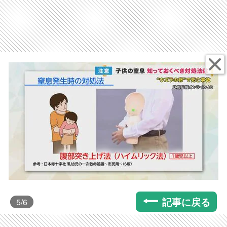
記事に戻る
5
/6