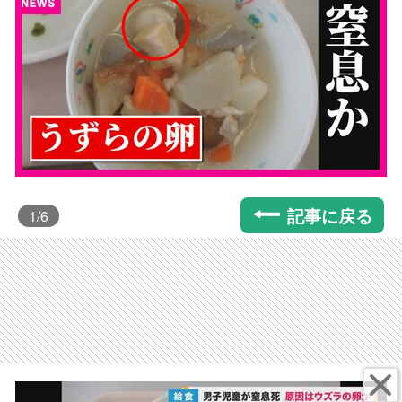
記事に戻る
1
/6