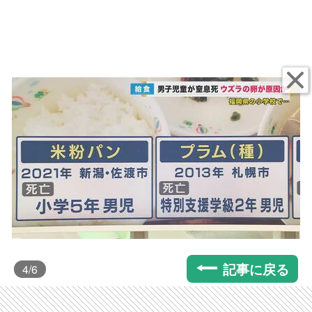
記事に戻る
4
/6