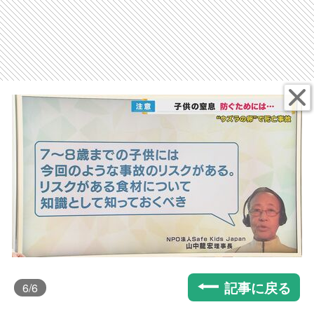
記事に戻る
6
/6