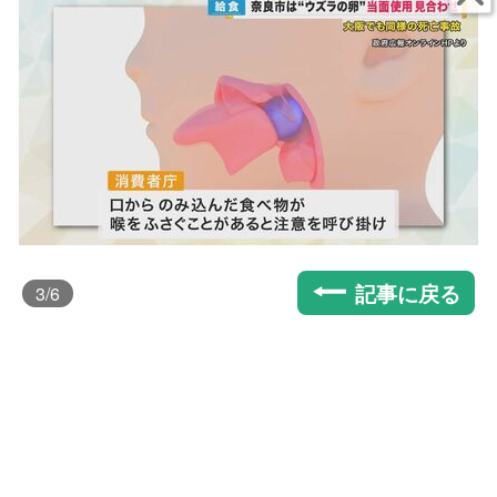
記事に戻る
3
/6