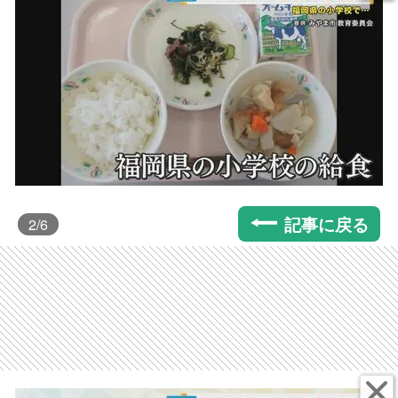
記事に戻る
2
/6