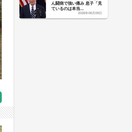
ん闘病で強い痛み 息子「見
ているのは本当...
2026年08月09日