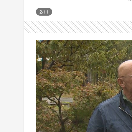
2
/11