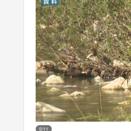
5
/11