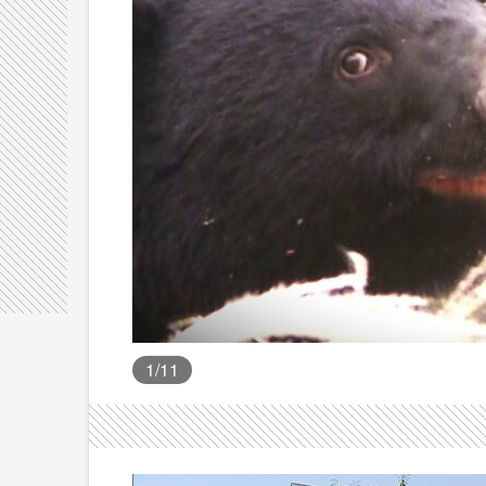
1
/11