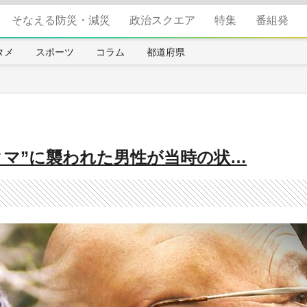
そなえる防災・減災
政治スクエア
特集
番組発
タメ
スポーツ
コラム
都道府県
クマ”に襲われた男性が当時の状…