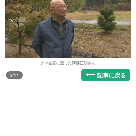
クマ被害に遭った阿部正明さん
記事に戻る
3
/11