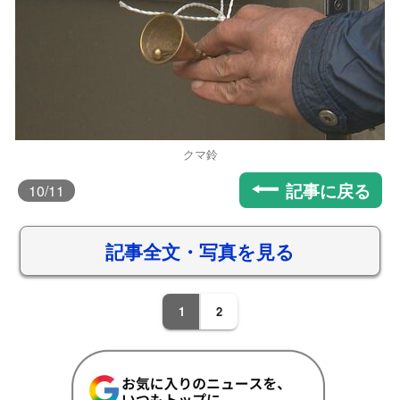
クマ鈴
記事に戻る
10
/11
記事全文・写真を見る
1
2