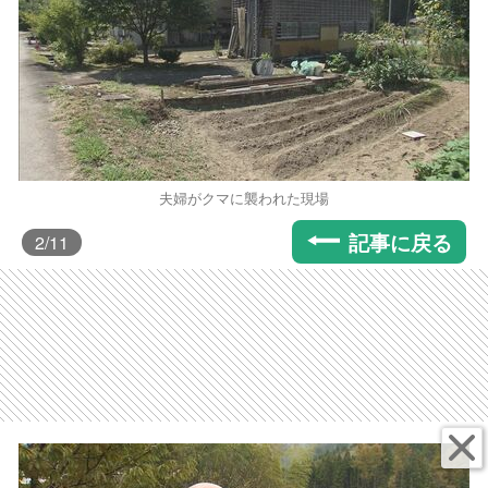
夫婦がクマに襲われた現場
記事に戻る
2
/11