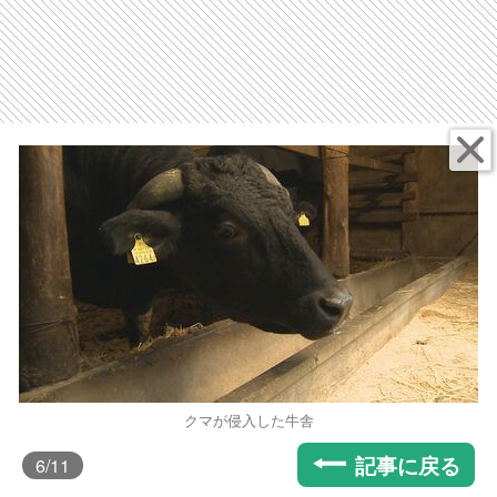
クマが侵入した牛舎
記事に戻る
6
/11