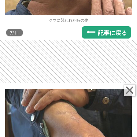
クマに襲われた時の傷
記事に戻る
7
/11