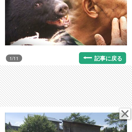
記事に戻る
1
/11