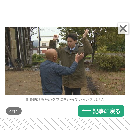
妻を助けるためクマに向かっていった阿部さん
記事に戻る
4
/11