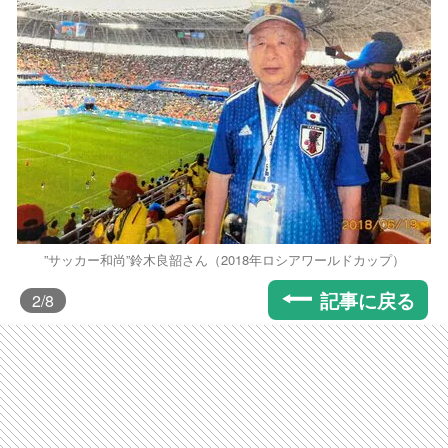
”サッカー和尚”鈴木良韶さん（2018年ロシアワールドカップ）
記事に戻る
2
/8