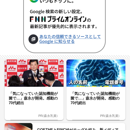
「気になっていた認知機能が
「気になっていた認知機能が
菌で…」森永が開発。感動の
菌で…」森永が開発。感動の
70代続出
70代続出
PR(森永乳業)
PR(森永乳業)
GOETHEとFINCHIがタッグを組み、新メディア