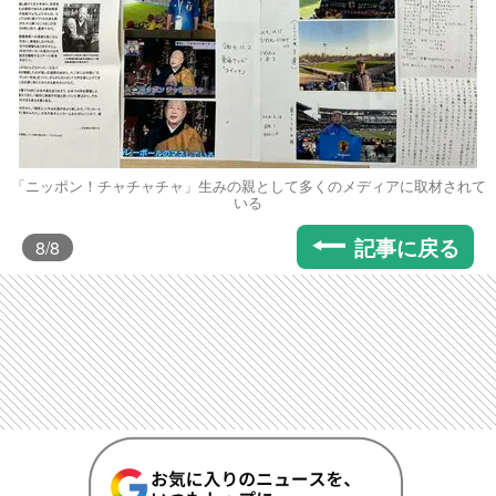
「ニッポン！チャチャチャ」生みの親として多くのメディアに取材されて
いる
記事に戻る
8
/8