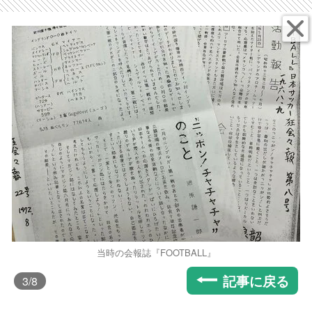
当時の会報誌『FOOTBALL』
記事に戻る
3
/8