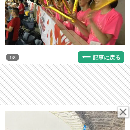
記事に戻る
1
/8