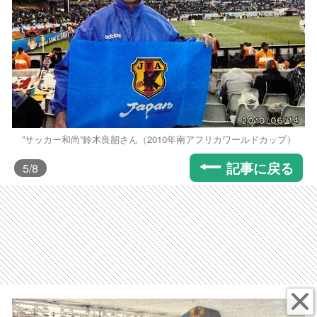
”サッカー和尚”鈴木良韶さん（2010年南アフリカワールドカップ）
記事に戻る
5
/8