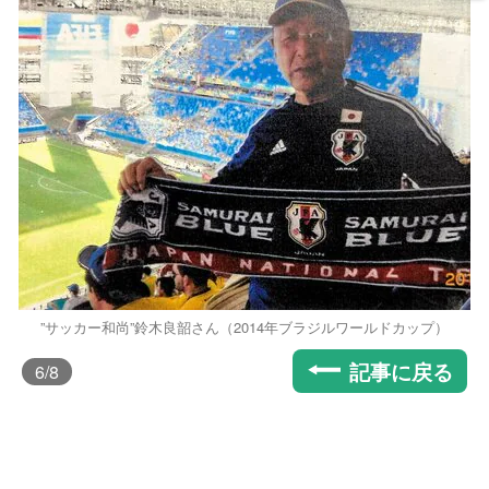
”サッカー和尚”鈴木良韶さん（2014年ブラジルワールドカップ）
記事に戻る
6
/8