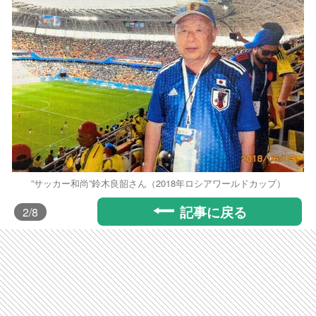
”サッカー和尚”鈴木良韶さん（2018年ロシアワールドカップ）
記事に戻る
2
/8