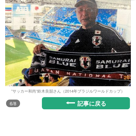
”サッカー和尚”鈴木良韶さん（2014年ブラジルワールドカップ）
記事に戻る
6
/8