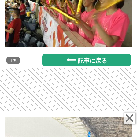
記事に戻る
1
/8