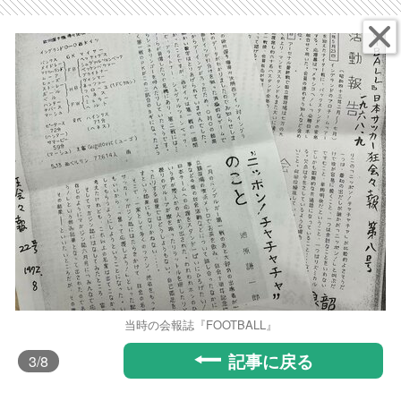
当時の会報誌『FOOTBALL』
記事に戻る
3
/8