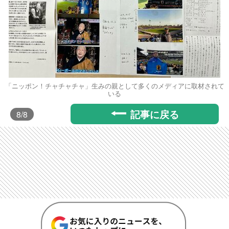
「ニッポン！チャチャチャ」生みの親として多くのメディアに取材されて
いる
記事に戻る
8
/8