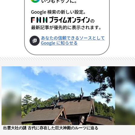
出雲大社の謎 古代に存在した巨大神殿のルーツに迫る