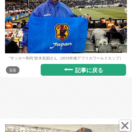
”サッカー和尚”鈴木良韶さん（2010年南アフリカワールドカップ）
記事に戻る
5
/8