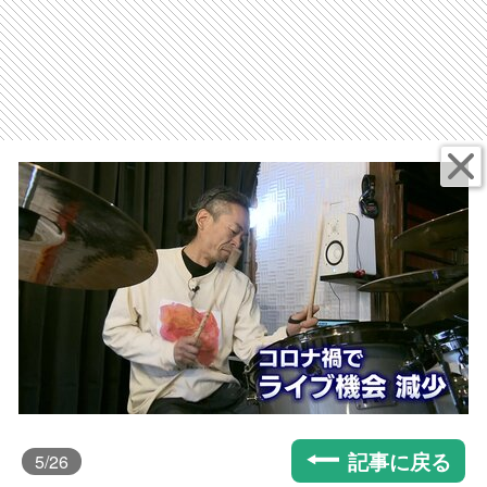
記事に戻る
5
/26