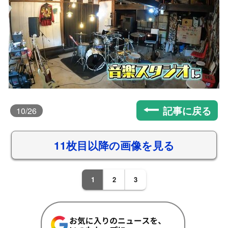
記事に戻る
10
/26
11枚目以降の画像を見る
1
2
3