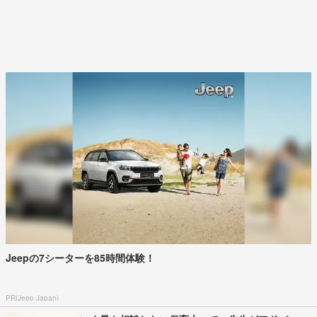
Jeepの7シーターを85時間体験！
PR(Jeep Japan)