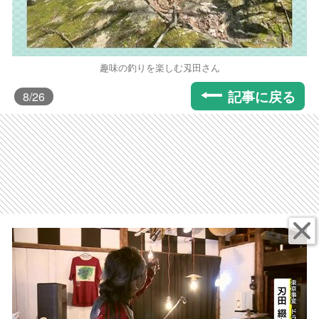
趣味の釣りを楽しむ刄田さん
記事に戻る
8
/26