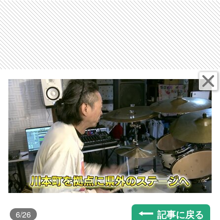
記事に戻る
6
/26