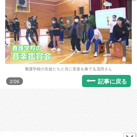
養護学校の生徒たちと共に音楽を奏でる刄田さん
記事に戻る
2
/26