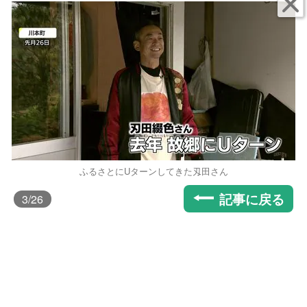
ふるさとにUターンしてきた刄田さん
記事に戻る
3
/26