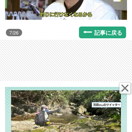
記事に戻る
7
/26