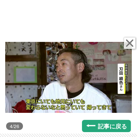
記事に戻る
4
/26