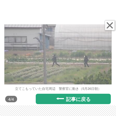
立てこもっていた自宅周辺 警察官に動き（5月26日朝）
記事に戻る
4
/4