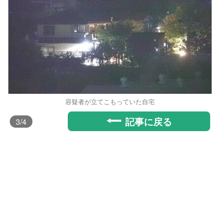
容疑者が立てこもっていた自宅
記事に戻る
3
/4