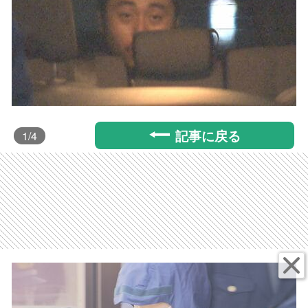
記事に戻る
1
/4