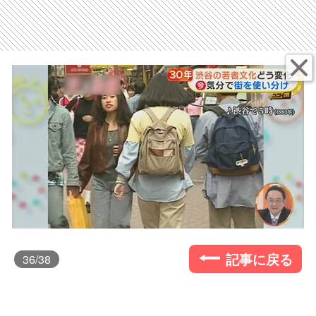
記事に戻る
36
/38