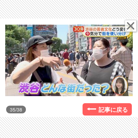
記事に戻る
35
/38