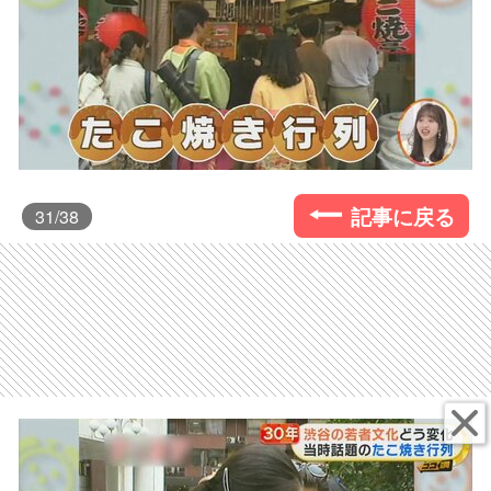
記事に戻る
31
/38