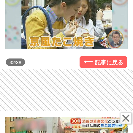
記事に戻る
32
/38