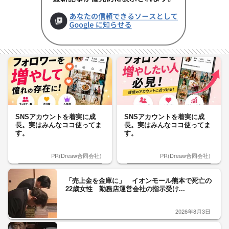
SNSアカウントを着実に成
SNSアカウントを着実に成
長。実はみんなココ使ってま
長。実はみんなココ使ってま
す。
す。
PR(Dreaw合同会社)
PR(Dreaw合同会社)
「売上金を金庫に」 イオンモール熊本で死亡の
22歳女性 勤務店運営会社の指示受け...
2026年8月3日