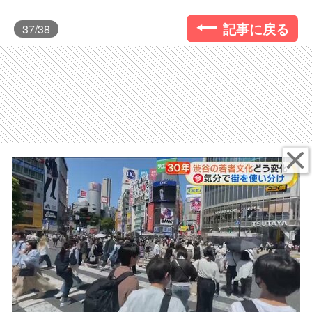
記事に戻る
37
/38