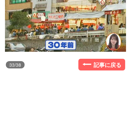
記事に戻る
33
/38