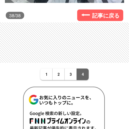
記事に戻る
38
/38
1
2
3
4