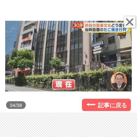
記事に戻る
34
/38