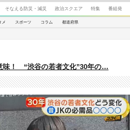
そなえる防災・減災
政治スクエア
特集
番組発
タメ
スポーツ
コラム
都道府県
意味！ “渋谷の若者文化”30年の…