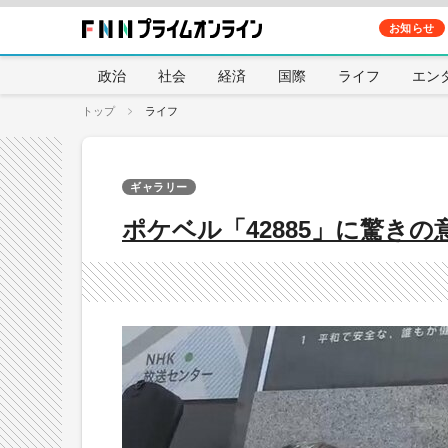
お知らせ
政治
社会
経済
国際
ライフ
エン
トップ
ライフ
ギャラリー
ポケベル「42885」に驚きの