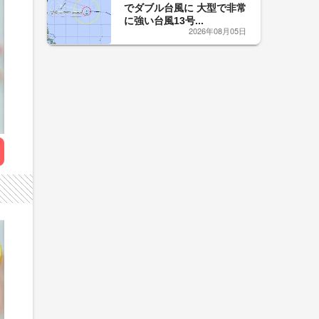
でダブル台風に 大型で非常
に強い台風13号...
2026年08月05日