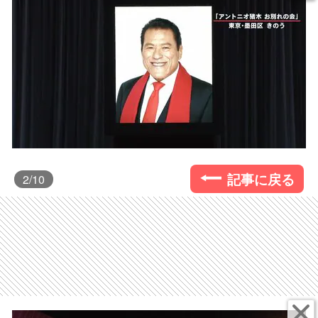
記事に戻る
2
/10