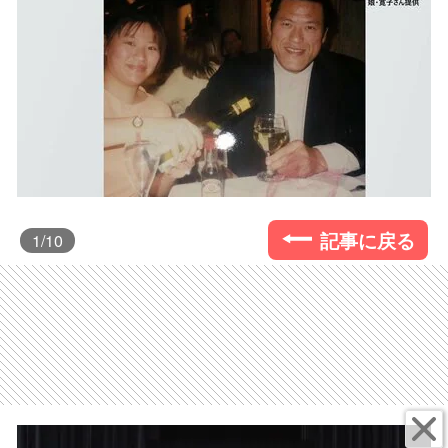
記事に戻る
1
/10