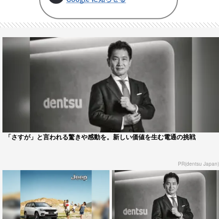
「さすが」と言われる驚きや感動を。新しい価値を生む電通の挑戦
PR(dentsu Japan)