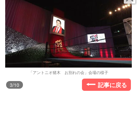
「アントニオ猪木 お別れの会」会場の様子
記事に戻る
3
/10