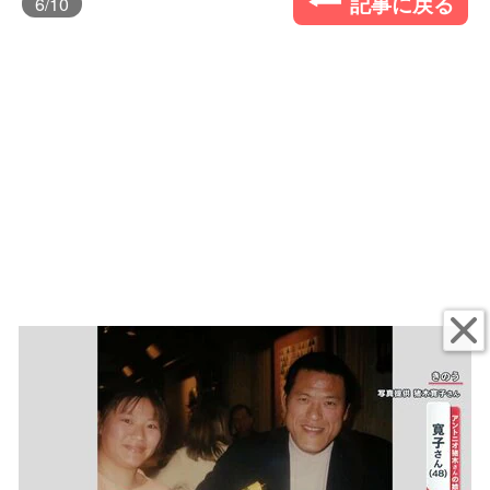
記事に戻る
6
/10