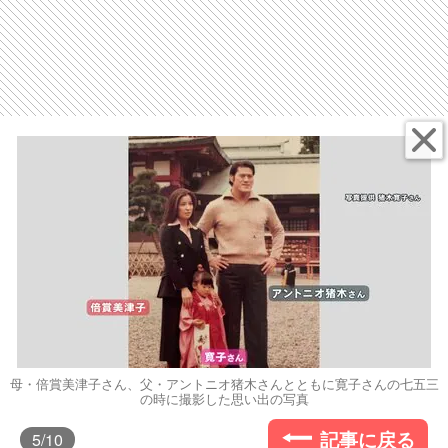
母・倍賞美津子さん、父・アントニオ猪木さんとともに寛子さんの七五三
の時に撮影した思い出の写真
記事に戻る
5
/10