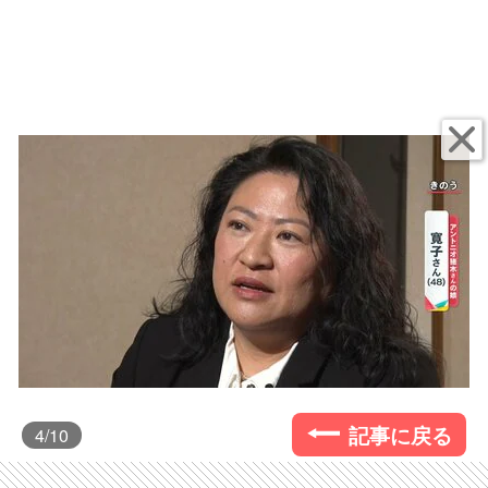
記事に戻る
4
/10