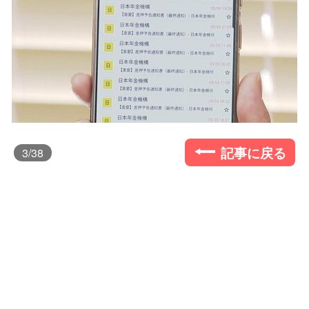
記事に戻る
3
/38