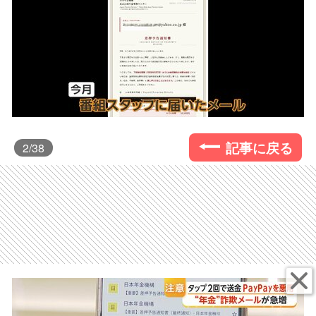
記事に戻る
2
/38