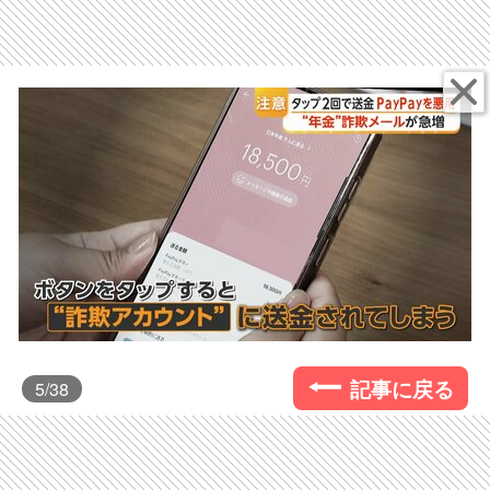
記事に戻る
5
/38