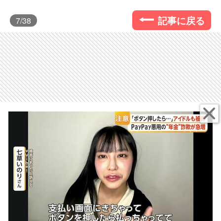
記事に戻る
7
/38