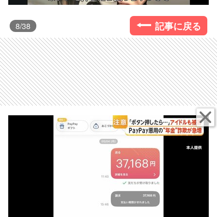
記事に戻る
8
/38