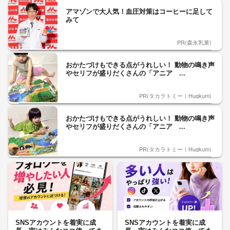
アマゾンで大人気！血圧対策はコーヒーに足して
みて
PR(森永乳業)
おかたづけもできる点がうれしい！ 動物の鳴き声
やセリフが盛りだくさんの「アニア ...
PR(タカラトミー｜Hugkum)
おかたづけもできる点がうれしい！ 動物の鳴き声
やセリフが盛りだくさんの「アニア ...
PR(タカラトミー｜Hugkum)
SNSアカウントを着実に成
SNSアカウントを着実に成