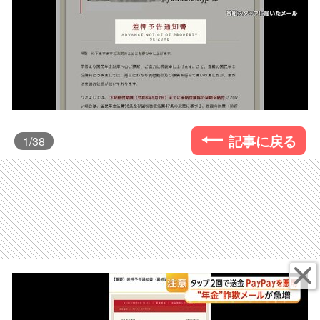
記事に戻る
1
/38