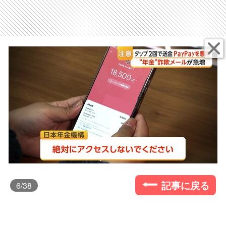
記事に戻る
6
/38