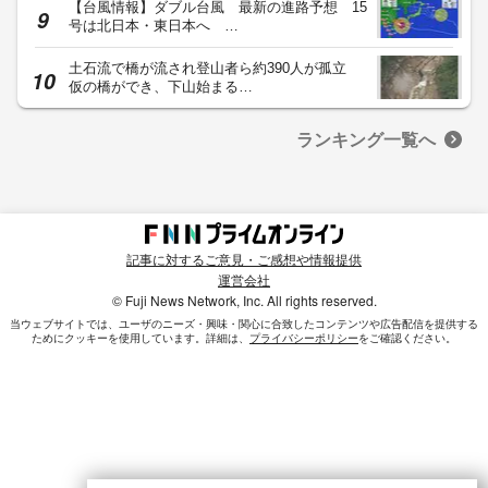
【台風情報】ダブル台風 最新の進路予想 15
号は北日本・東日本へ …
土石流で橋が流され登山者ら約390人が孤立
仮の橋ができ、下山始まる…
ランキング一覧へ
記事に対するご意見・ご感想や情報提供
運営会社
© Fuji News Network, Inc. All rights reserved.
当ウェブサイトでは、ユーザのニーズ・興味・関⼼に合致したコンテンツや広告配信を提供する
ためにクッキーを使⽤しています。詳細は、
プライバシーポリシー
をご確認ください。