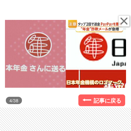
記事に戻る
4
/38