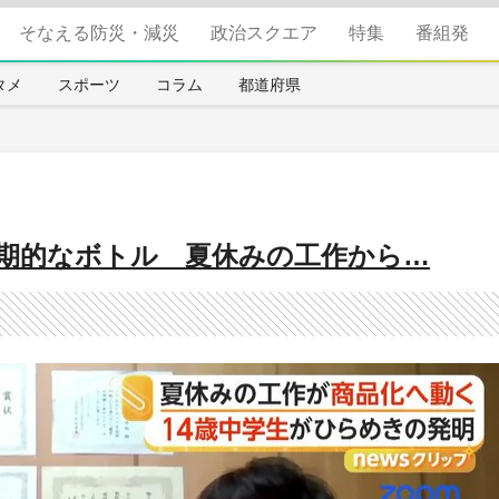
そなえる防災・減災
政治スクエア
特集
番組発
タメ
スポーツ
コラム
都道府県
画期的なボトル 夏休みの工作から…