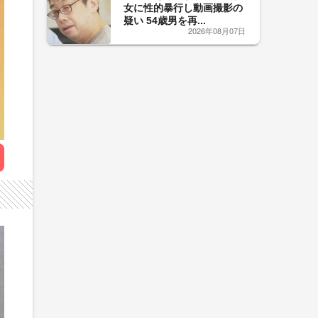
女に性的暴行し動画撮影の
疑い 54歳男を再...
2026年08月07日