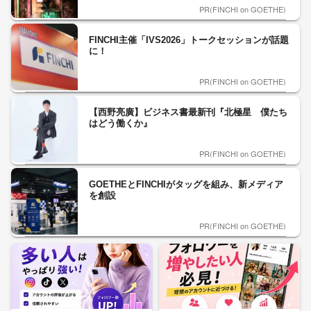
PR(FINCHI on GOETHE)
FINCHI主催「IVS2026」トークセッションが話題
に！
PR(FINCHI on GOETHE)
【西野亮廣】ビジネス書最新刊『北極星 僕たち
はどう働くか』
PR(FINCHI on GOETHE)
GOETHEとFINCHIがタッグを組み、新メディア
を創設
PR(FINCHI on GOETHE)