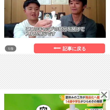
記事に戻る
1
/9