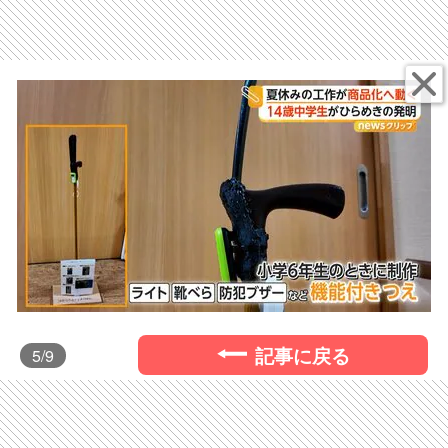
記事に戻る
5
/9