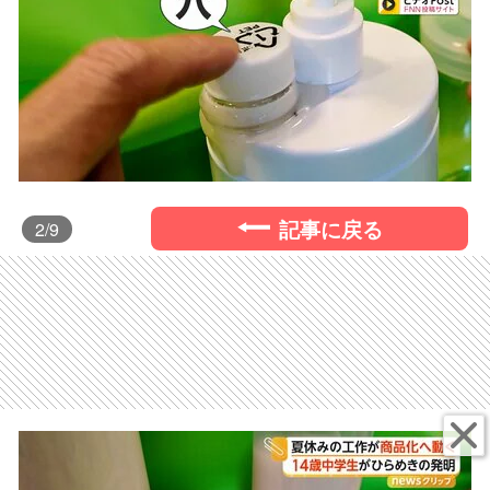
記事に戻る
2
/9