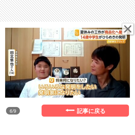
記事に戻る
6
/9