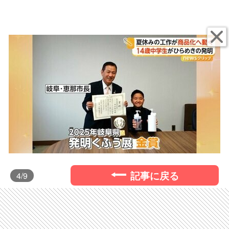
記事に戻る
4
/9