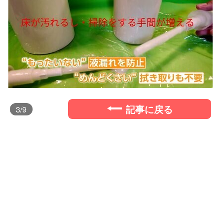
記事に戻る
3
/9