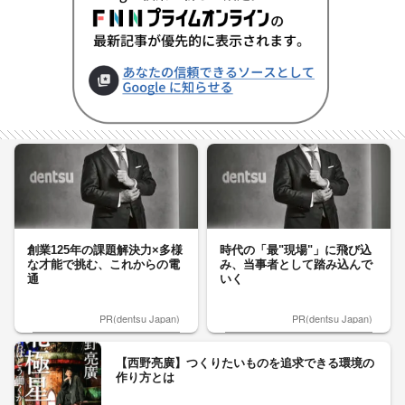
創業125年の課題解決力×多様
時代の「最"現場"」に飛び込
な才能で挑む、これからの電
み、当事者として踏み込んで
通
いく
PR(dentsu Japan)
PR(dentsu Japan)
【西野亮廣】つくりたいものを追求できる環境の
作り方とは