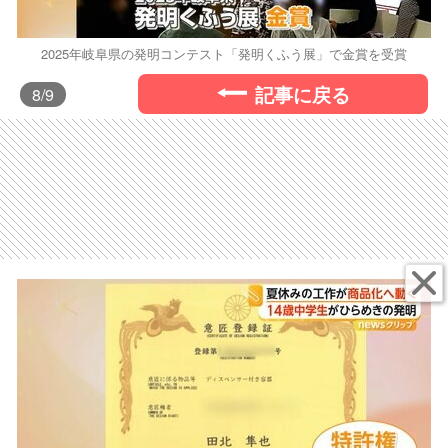
2025年岐阜県の発明コンテスト「発明くふう展」で金賞を受賞
記事に戻る
8
/9