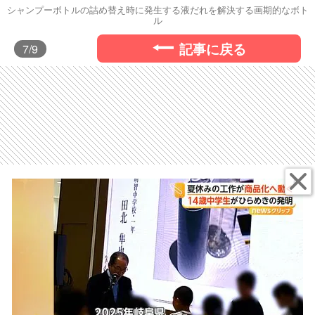
シャンプーボトルの詰め替え時に発生する液だれを解決する画期的なボト
ル
記事に戻る
7
/9