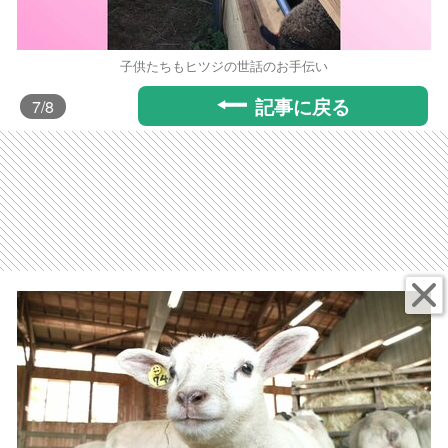
子供たちもヒツジの世話のお手伝い
記事に戻る
7
/8