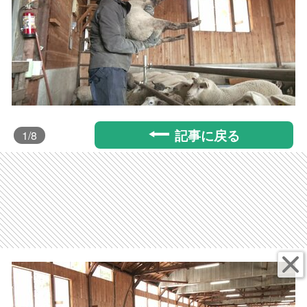
記事に戻る
1
/8