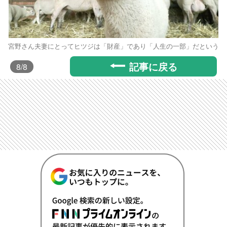
宮野さん夫妻にとってヒツジは「財産」であり「人生の一部」だという
記事に戻る
8
/8