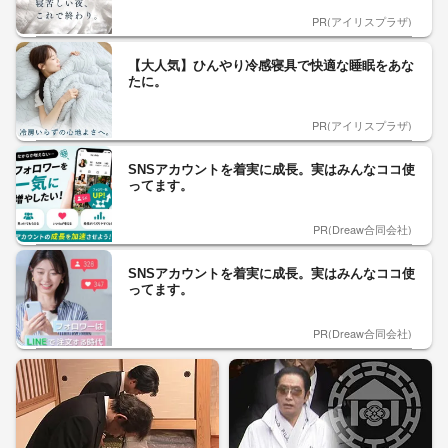
PR(アイリスプラザ)
【大人気】ひんやり冷感寝具で快適な睡眠をあな
たに。
PR(アイリスプラザ)
SNSアカウントを着実に成長。実はみんなココ使
ってます。
PR(Dreaw合同会社)
SNSアカウントを着実に成長。実はみんなココ使
ってます。
PR(Dreaw合同会社)