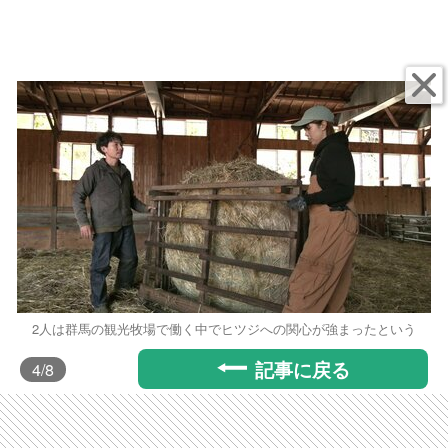
2人は群馬の観光牧場で働く中でヒツジへの関心が強まったという
記事に戻る
4
/8