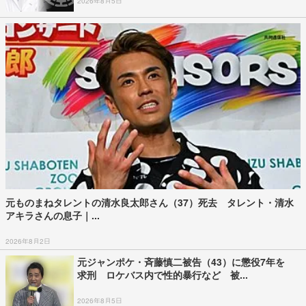
2026年8月5日
元ものまねタレントの清水良太郎さん（37）死去 タレント・清水
アキラさんの息子｜...
2026年8月2日
元ジャンポケ・斉藤慎二被告（43）に懲役7年を
求刑 ロケバス内で性的暴行など 被...
2026年8月5日