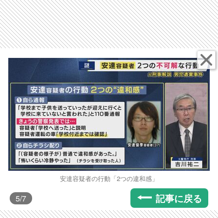
安達容疑者の行動「2つの違和感」
記事に戻る
5
/7