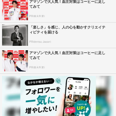
アマゾンで大人気！血圧対策はコーヒーに足し
てみて
PR(森永乳業)
「楽しさ」を感じ、人の心を動かすクリエイテ
ィビティを届ける
PR(dentsu Japan)
アマゾンで大人気！血圧対策はコーヒーに足し
てみて
PR(森永乳業)