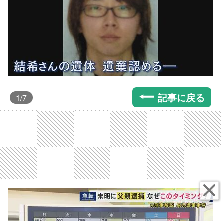
記事に戻る
1
/7