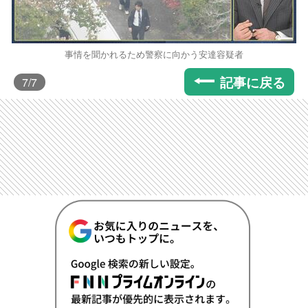
事情を聞かれるため警察に向かう安達容疑者
記事に戻る
7
/7