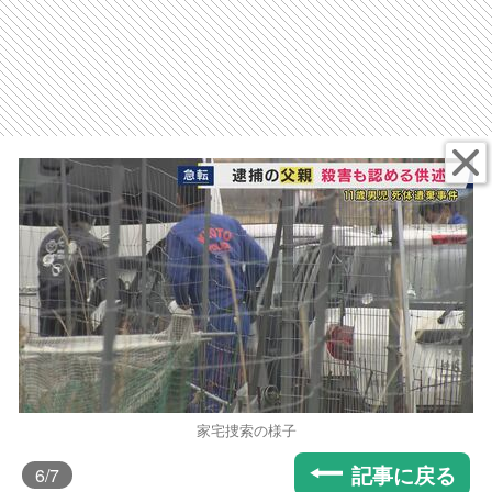
家宅捜索の様子
記事に戻る
6
/7