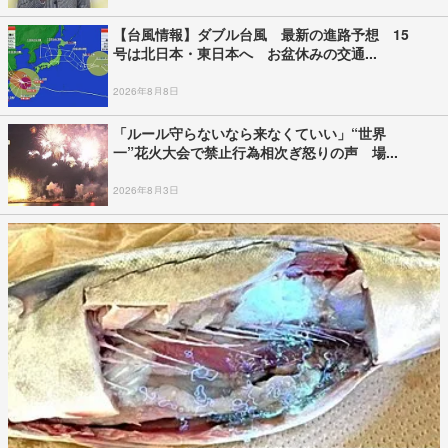
【台風情報】ダブル台風 最新の進路予想 15
号は北日本・東日本へ お盆休みの交通...
2026年8月8日
「ルール守らないなら来なくていい」“世界
一”花火大会で禁止行為相次ぎ怒りの声 場...
2026年8月3日