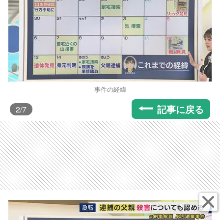
事件の経緯
記事に戻る
2
/7