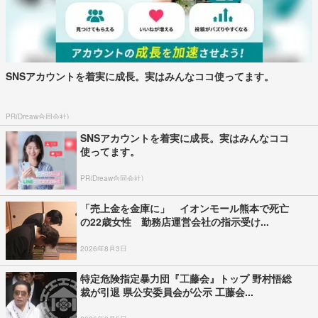
SNSアカウントを着実に成長。実はみんなココ使ってます。
PR(Dreaw合同会社)
SNSアカウントを着実に成長。実はみんなココ
使ってます。
PR(Dreaw合同会社)
「売上金を金庫に」 イオンモール熊本で死亡
の22歳女性 勤務店運営会社の指示受け...
2026年8月3日
特定危険指定暴力団『工藤会』トップ 野村悟総
裁が引退 県公安委員会が公示 工藤会...