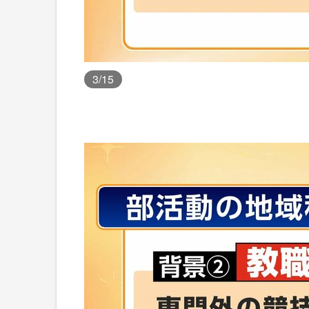
3
/15