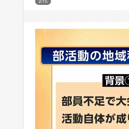
2
/15