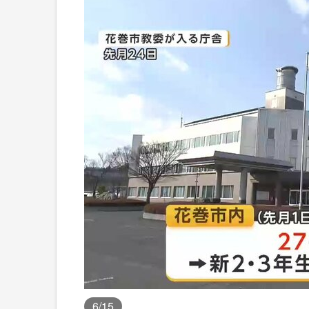
6
/15