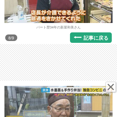
パート歴34年の新屋和美さん
記事に戻る
8
/9