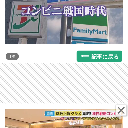
記事に戻る
1
/9