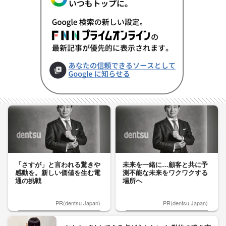
「さすが」と言われる驚きや
未来を一緒に…顧客と共に予
感動を。新しい価値を生む電
測不能な未来をワクワクする
通の挑戦
場所へ
PR(dentsu Japan)
PR(dentsu Japan)