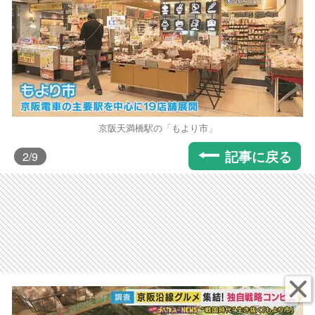
京阪天満橋駅の「もより市」
記事に戻る
2
/9