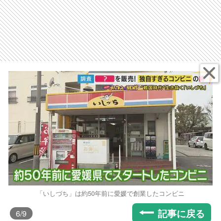
「いしづち」は約50年前に愛媛で創業したコンビニ
記事に戻る
6
/9