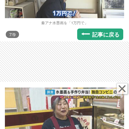
秦アナ水墨画を「1万円で」
記事に戻る
7
/9