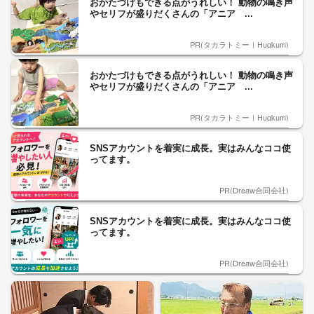
おかたづけもできる点がうれしい！ 動物の鳴き声
やセリフが盛りだくさんの「アニア ...
PR(タカラトミー｜Hugkum)
おかたづけもできる点がうれしい！ 動物の鳴き声
やセリフが盛りだくさんの「アニア ...
PR(タカラトミー｜Hugkum)
SNSアカウントを着実に成長。実はみんなココ使
ってます。
PR(Dreaw合同会社)
SNSアカウントを着実に成長。実はみんなココ使
ってます。
PR(Dreaw合同会社)