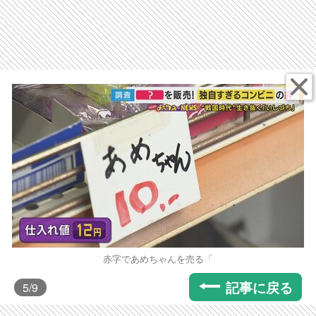
赤字であめちゃんを売る「
記事に戻る
5
/9