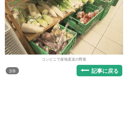
コンビニで産地直送の野菜
記事に戻る
3
/9