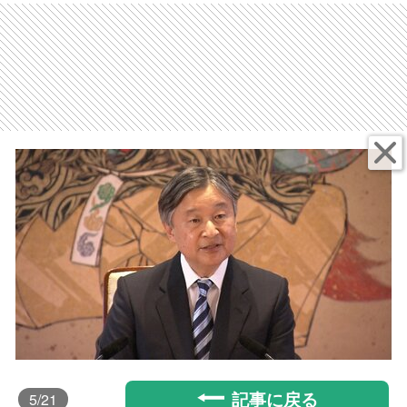
記事に戻る
5
/21