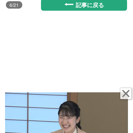
記事に戻る
6
/21