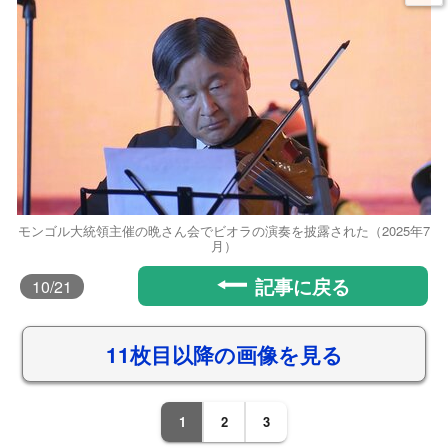
モンゴル大統領主催の晩さん会でビオラの演奏を披露された（2025年7
月）
記事に戻る
10
/21
11枚目以降の画像を見る
1
2
3