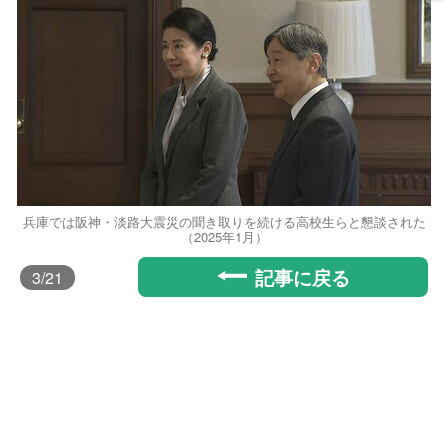
兵庫では阪神・淡路大震災の聞き取りを続ける高校生らと懇談された
（2025年1月）
記事に戻る
3
/21