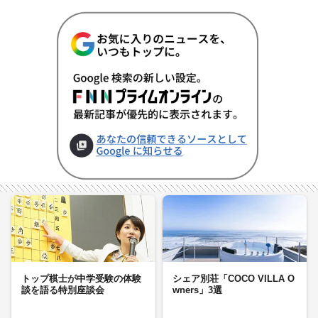
トップ棋士が中学受験の体験
シェア別荘「COCO VILLA O
談を語る特別座談会
wners」3選