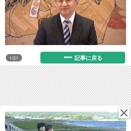
記事に戻る
1
/21