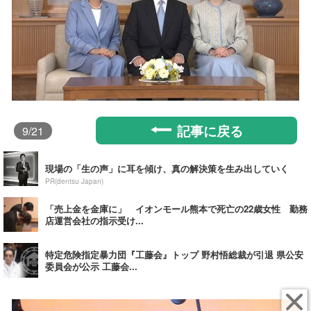
記事に戻る
9
/21
現場の「生の声」に耳を傾け、真の解決策を生み出していく
PR(dentsu Japan)
「売上金を金庫に」 イオンモール熊本で死亡の22歳女性 勤務
店運営会社の指示受け...
特定危険指定暴力団『工藤会』トップ 野村悟総裁が引退 県公安
委員会が公示 工藤会...