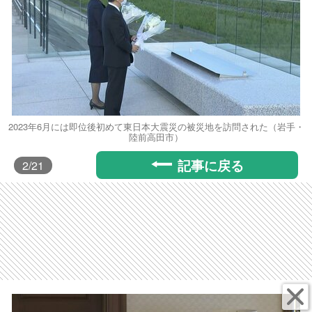
2023年6月には即位後初めて東日本大震災の被災地を訪問された（岩手・
陸前高田市）
記事に戻る
2
/21