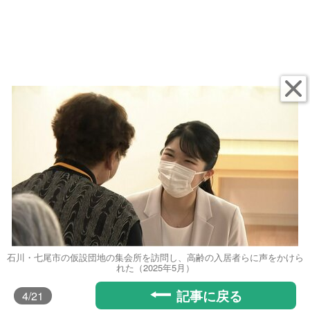
石川・七尾市の仮設団地の集会所を訪問し、高齢の入居者らに声をかけら
れた（2025年5月）
記事に戻る
4
/21