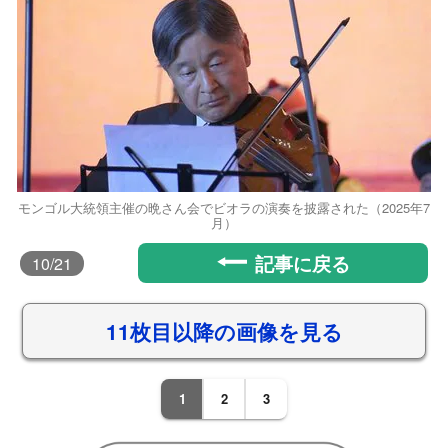
モンゴル大統領主催の晩さん会でビオラの演奏を披露された（2025年7
月）
記事に戻る
10
/21
11枚目以降の画像を見る
1
2
3