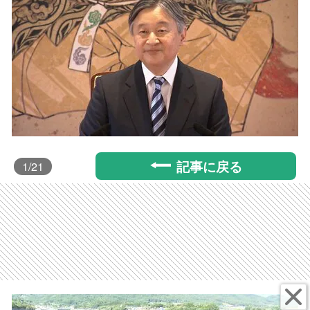
記事に戻る
1
/21