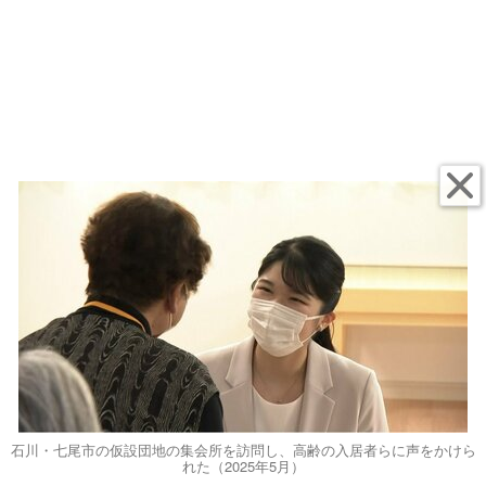
石川・七尾市の仮設団地の集会所を訪問し、高齢の入居者らに声をかけら
れた（2025年5月）