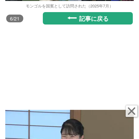
モンゴルを国賓として訪問された（2025年7月）
記事に戻る
6
/21