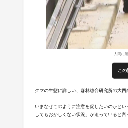
人間に近
この
クマの生態に詳しい、森林総合研究所の大西
いまなぜこのように注意を促したいのかとい
してもおかしくない状況」が迫っていると言