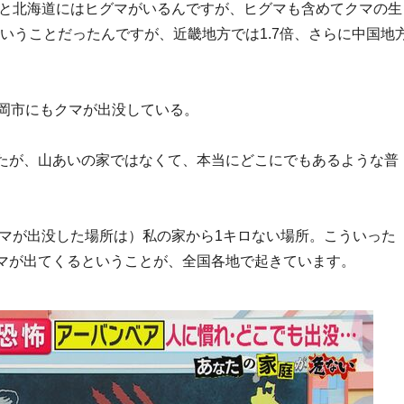
あと北海道にはヒグマがいるんですが、ヒグマも含めてクマの生
ということだったんですが、近畿地方では1.7倍、さらに中国地
盛岡市にもクマが出没している。
たが、山あいの家ではなくて、本当にどこにでもあるような普
クマが出没した場所は）私の家から1キロない場所。こういった
マが出てくるということが、全国各地で起きています。