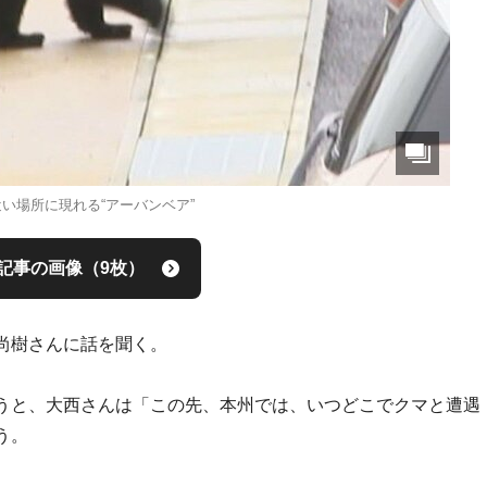
い場所に現れる“アーバンベア”
記事の画像（9枚）
尚樹さんに話を聞く。
うと、大西さんは「この先、本州では、いつどこでクマと遭遇
う。