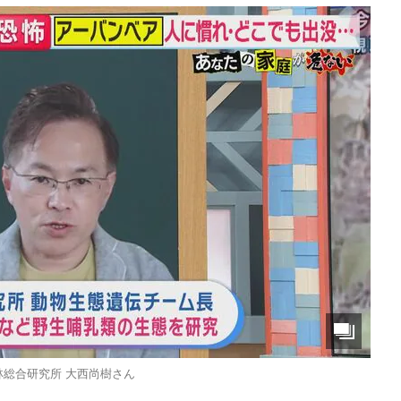
林総合研究所 大西尚樹さん