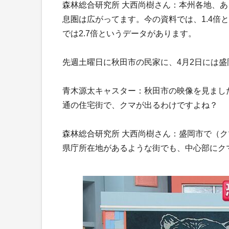
森林総合研究所 大西尚樹さん：本州各地、
息圏は広がってます。今の資料では、1.4倍
では2.7倍というデータがあります。
先週土曜日に秋田市の民家に、4月2日には
青木源太キャスター：秋田市の映像を見まし
通の住宅街で、クマが出るわけですよね？
森林総合研究所 大西尚樹さん：盛岡市で（
県庁所在地があるような街でも、中心部にク