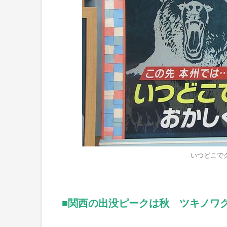
いつどこで
■関西の出没ピークは秋 ツキノワ