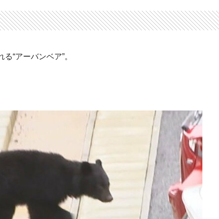
る“アーバンベア”。