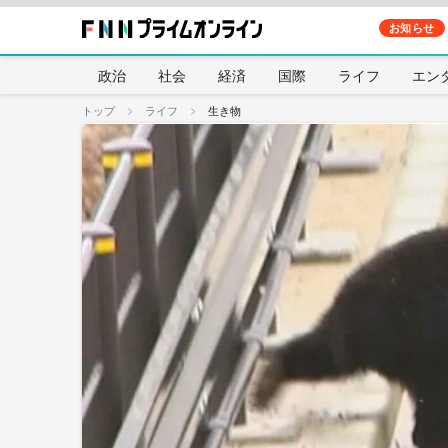
お知らせ
政治
社会
経済
国際
ライフ
エン
トップ
ライフ
生き物