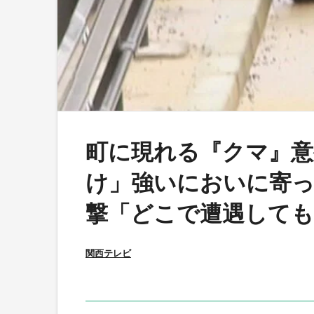
町に現れる『クマ』意
け」強いにおいに寄っ
撃「どこで遭遇して
関西テレビ