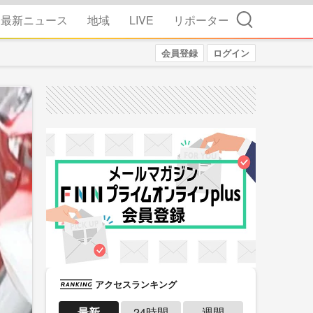
検索
最新ニュース
地域
LIVE
リポーター
会員登録
ログイン
アクセスランキング
最新
24時間
週間