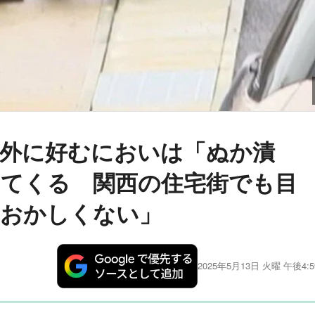
外に好むにおいは「ぬか漬
てくる 関西の住宅街でも目
もおかしくない」
2025年5月13日 火曜 午後4:5