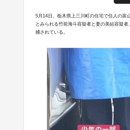
5月14日、栃木県上三川町の住宅で住人の
とみられる竹前海斗容疑者と妻の美結容疑者
捕されている。