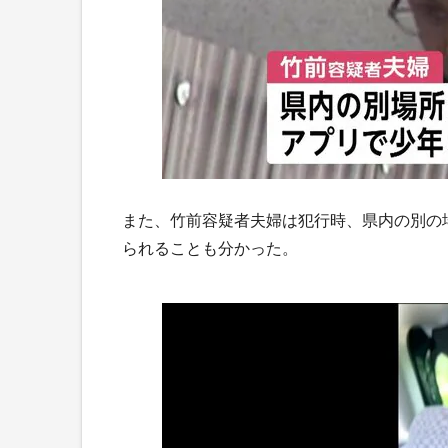
また、竹前容疑者夫婦は犯行時、県内の別の
られることも分かった。