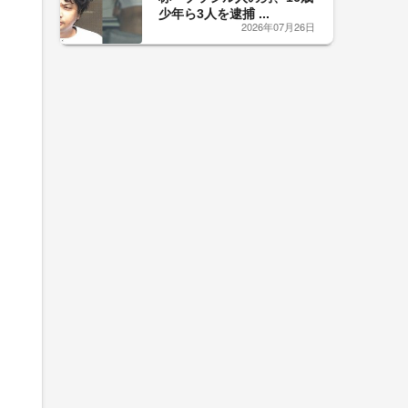
少年ら3人を逮捕 ...
2026年07月26日