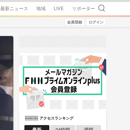
検索
最新ニュース
地域
LIVE
リポーター
会員登録
ログイン
アクセスランキング
最新
24時間
週間