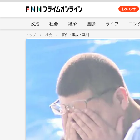
お知らせ
政治
社会
経済
国際
ライフ
エン
トップ
社会
事件・事故・裁判