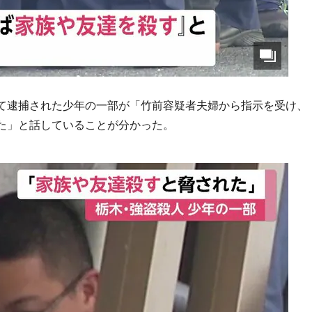
て逮捕された少年の一部が「竹前容疑者夫婦から指示を受け、
た」と話していることが分かった。