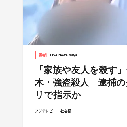
Live News days
「家族や友人を殺す」
木・強盗殺人 逮捕の
リで指示か
フジテレビ
社会部