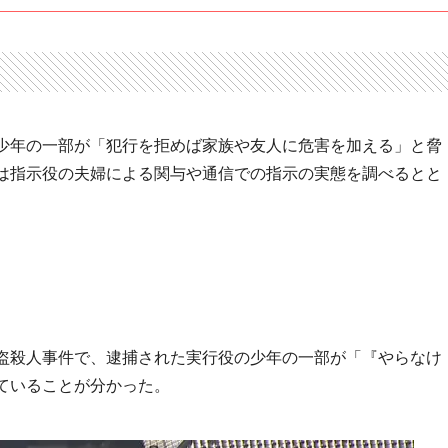
少年の一部が「犯行を拒めば家族や友人に危害を加える」と脅
は指示役の夫婦による関与や通信での指示の実態を調べるとと
盗殺人事件で、逮捕された実行役の少年の一部が「『やらなけ
ていることが分かった。