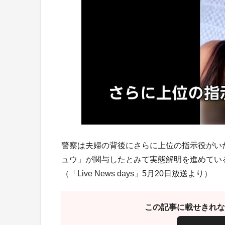
警察は夫婦の背後にさらに上位の指示役がい
ュウ」が関与したとみて実態解明を進めてい
（「Live News days」5月20日放送より）
この記事に載せきれな