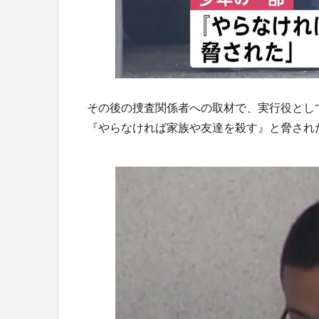
その後の捜査関係者への取材で、実行役とし
『やらなければ家族や友達を殺す』と脅され