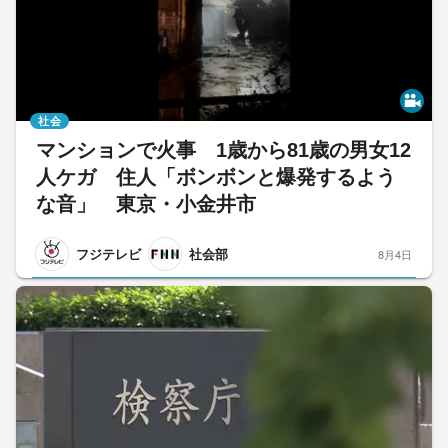
社会
マンションで火事 1歳から81歳の男女12
人ケガ 住人「ボンボンと爆発するよう
な音」 東京・小金井市
フジテレビ
社会部
8月4日