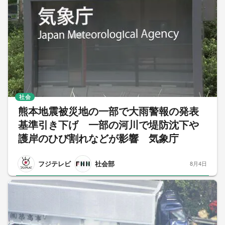
社会
熊本地震被災地の一部で大雨警報の発表
基準引き下げ 一部の河川で堤防沈下や
護岸のひび割れなどが影響 気象庁
フジテレビ
社会部
8月4日