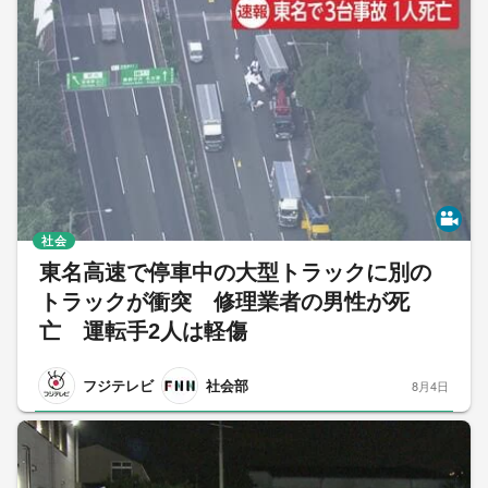
社会
東名高速で停車中の大型トラックに別の
トラックが衝突 修理業者の男性が死
亡 運転手2人は軽傷
フジテレビ
社会部
8月4日