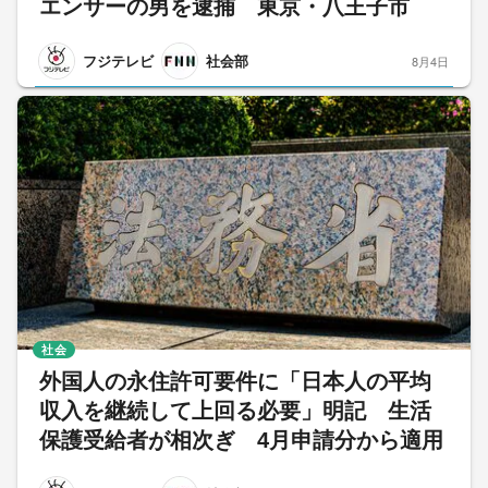
エンサーの男を逮捕 東京・八王子市
フジテレビ
社会部
8月4日
社会
外国人の永住許可要件に「日本人の平均
収入を継続して上回る必要」明記 生活
保護受給者が相次ぎ 4月申請分から適用