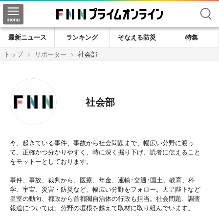
検索
最新ニュース
ランキング
そなえる防災
特集
トップ
リポーター
社会部
社会部
今、起きている事件、事故から社会問題まで、幅広い分野に渡っ
て、正確かつ分かりやすく、時に深く掘り下げ、読者に伝えること
をモットーとしております。
事件、事故、裁判から、医療、年金、運輸･交通･国土、教育、科
学、宇宙、災害・防災など、幅広い分野をフォロー。天皇陛下など
皇室の動向、都政から首都圏自治体の行政も担当。社会問題、調査
報道については、分野の垣根を越えて取材に取り組んでいます。