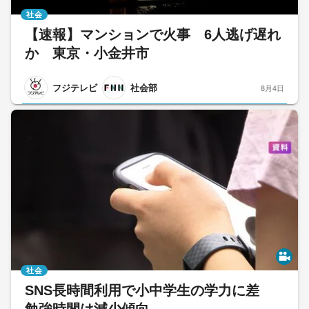
社会
【速報】マンションで火事 6人逃げ遅れ
か 東京・小金井市
フジテレビ
社会部
8月4日
社会
SNS長時間利用で小中学生の学力に差