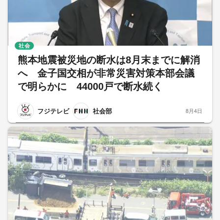
社会
熊本地震被災地の断水は8月末までに解消
へ 金子国交相が非常災害対策本部会議
で明らかに 44000戸で断水続く
フジテレビ
社会部
8月4日