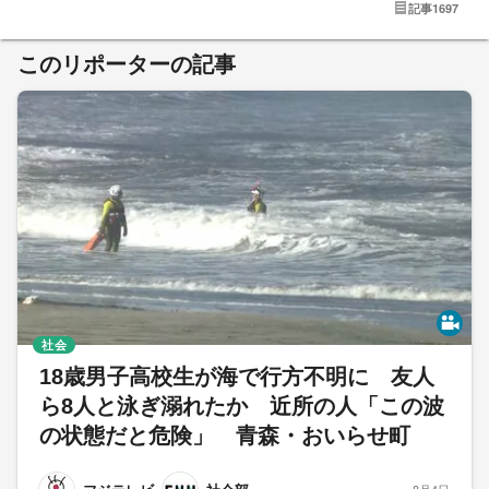
記事
1697
このリポーターの記事
社会
18歳男子高校生が海で行方不明に 友人
ら8人と泳ぎ溺れたか 近所の人「この波
の状態だと危険」 青森・おいらせ町