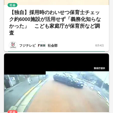
社会
【独自】採用時のわいせつ保育士チェッ
ク約6000施設が活用せず「義務化知らな
かった」 こども家庭庁が保育所など調
査
フジテレビ
社会部
8月4日
社会