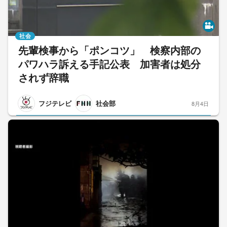
社会
先輩検事から「ポンコツ」 検察内部の
パワハラ訴える手記公表 加害者は処分
されず辞職
フジテレビ
社会部
8月4日