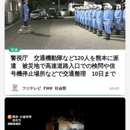
社会
警視庁 交通機動隊など120人を熊本に派
遣 被災地で高速道路入口での検問や信
号機停止場所などで交通整理 10日まで
フジテレビ
社会部
8月4日