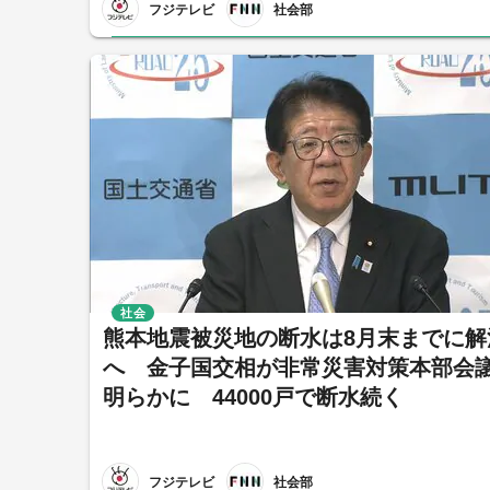
フジテレビ
社会部
社会
熊本地震被災地の断水は8月末までに解
へ 金子国交相が非常災害対策本部会
明らかに 44000戸で断水続く
フジテレビ
社会部