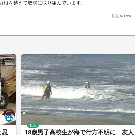
垣根を越えて取材に取り組んでいます。
記事
1723
社会
と思
18歳男子高校生が海で行方不明に 友人