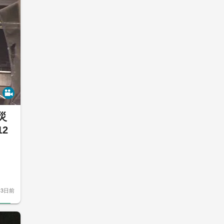
災
2
3日前