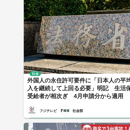
社会
外国人の永住許可要件に「日本人の平
入を継続して上回る必要」明記 生活
受給者が相次ぎ 4月申請分から適用
フジテレビ
社会部