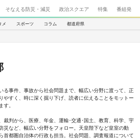
そなえる防災・減災
政治スクエア
特集
番組発
タメ
スポーツ
コラム
都道府県
部
いる事件、事故から社会問題まで、幅広い分野に渡って、正
りやすく、時に深く掘り下げ、読者に伝えることをモットー
ます。
、裁判から、医療、年金、運輸･交通･国土、教育、科学、宇
防災など、幅広い分野をフォロー。天皇陛下など皇室の動
ら首都圏自治体の行政も担当。社会問題、調査報道について