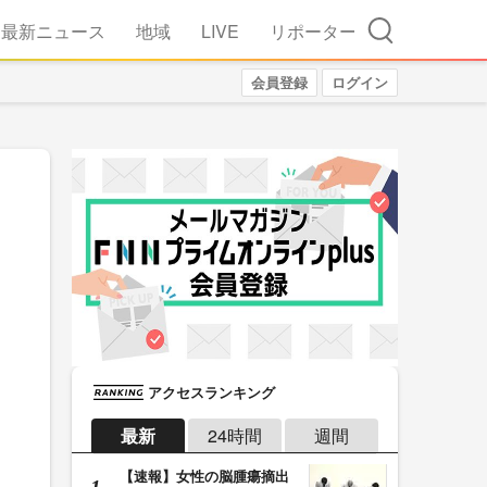
検索
最新ニュース
地域
LIVE
リポーター
会員登録
ログイン
アクセスランキング
最新
24時間
週間
【速報】女性の脳腫瘍摘出