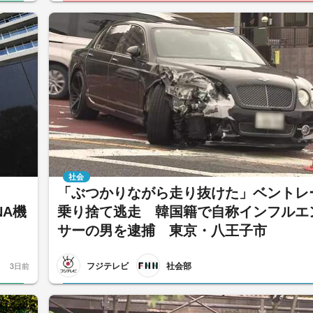
社会
「ぶつかりながら走り抜けた」ベントレ
NA機
乗り捨て逃走 韓国籍で自称インフルエ
サーの男を逮捕 東京・八王子市
フジテレビ
社会部
3日前