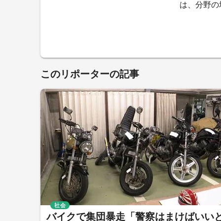
は、分野の
このリポーターの記事
社会
バイクで集団暴走「警察はまけばいい