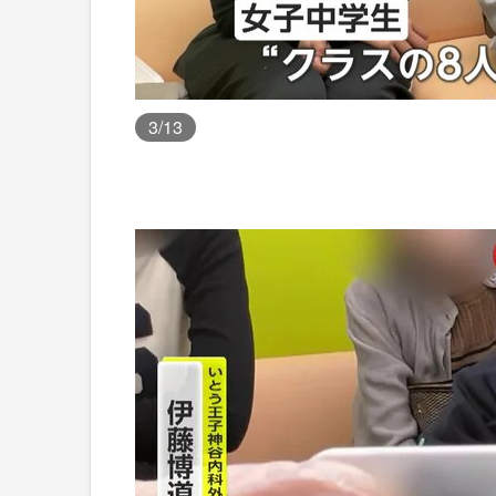
3
/13