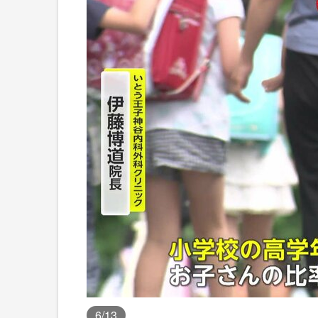
6
/13