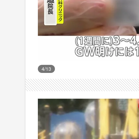
4
/13