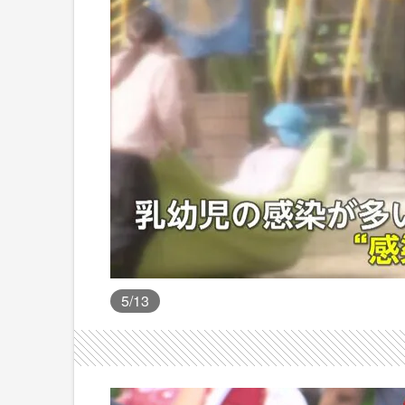
5
/13