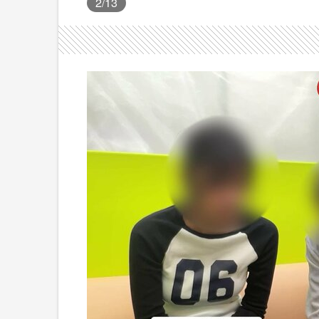
2
/13