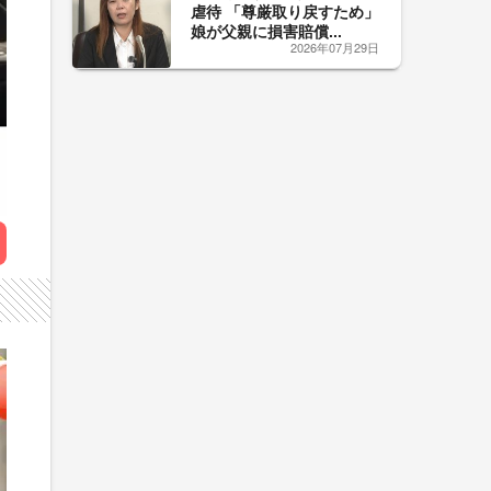
虐待 「尊厳取り戻すため」
娘が父親に損害賠償...
2026年07月29日