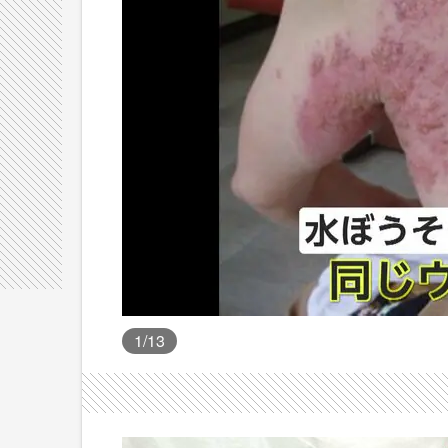
1
/13