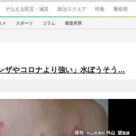
そなえる防災・減災
政治スクエア
特集
番組発
タメ
スポーツ
コラム
都道府県
ンザやコロナより強い」水ぼうそう…