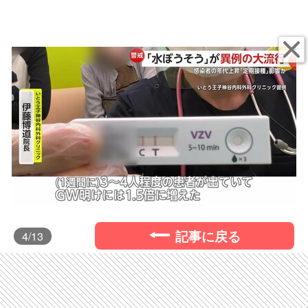
記事に戻る
4
/13