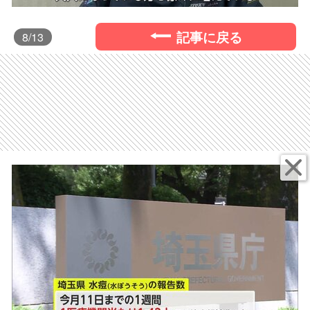
記事に戻る
8
/13