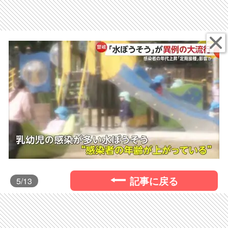
記事に戻る
5
/13