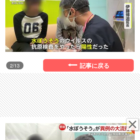
記事に戻る
2
/13