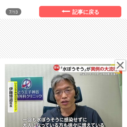
記事に戻る
7
/13