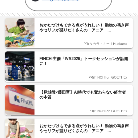
おかたづけもできる点がうれしい！ 動物の鳴き声
やセリフが盛りだくさんの「アニア ...
PR(タカラトミー｜Hugkum)
FINCHI主催「IVS2026」トークセッションが話題
に！
PR(FINCHI on GOETHE)
【見城徹×藤田晋】AI時代でも変わらない経営者
の本質
PR(FINCHI on GOETHE)
おかたづけもできる点がうれしい！ 動物の鳴き声
やセリフが盛りだくさんの「アニア ...