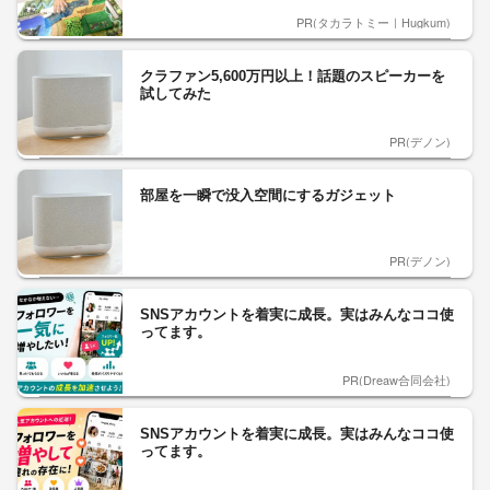
PR(タカラトミー｜Hugkum)
クラファン5,600万円以上！話題のスピーカーを
試してみた
PR(デノン)
部屋を一瞬で没入空間にするガジェット
PR(デノン)
SNSアカウントを着実に成長。実はみんなココ使
ってます。
PR(Dreaw合同会社)
SNSアカウントを着実に成長。実はみんなココ使
ってます。