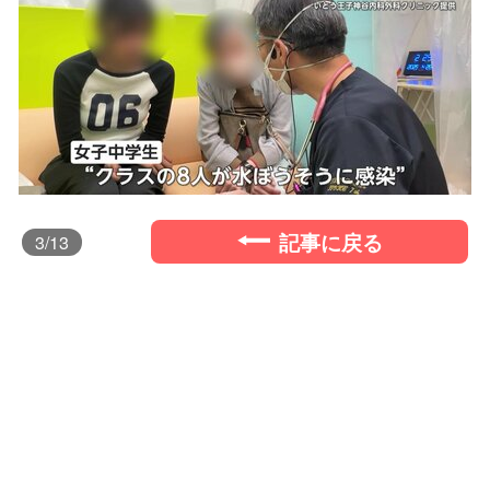
記事に戻る
3
/13