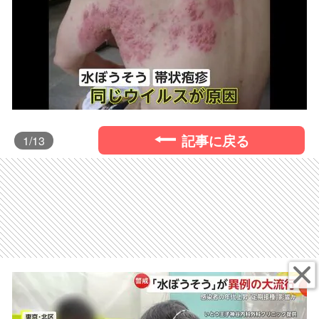
記事に戻る
1
/13