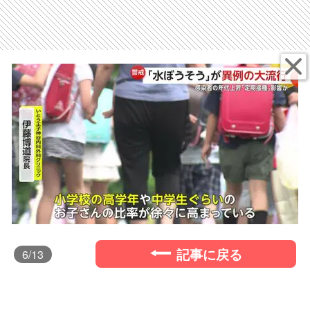
記事に戻る
6
/13