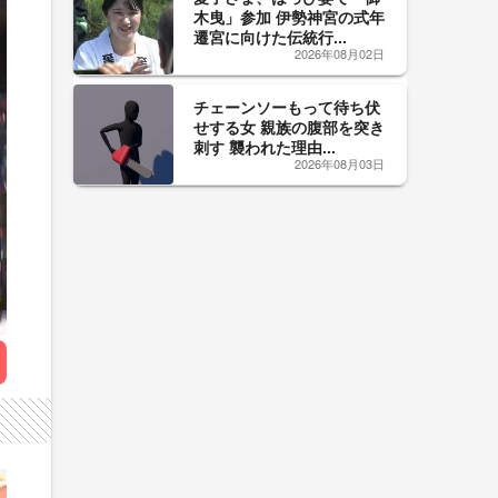
木曳」参加 伊勢神宮の式年
遷宮に向けた伝統行...
2026年08月02日
チェーンソーもって待ち伏
せする女 親族の腹部を突き
刺す 襲われた理由...
2026年08月03日