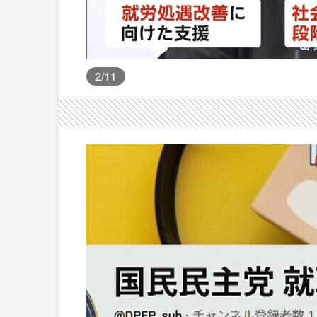
2
/11