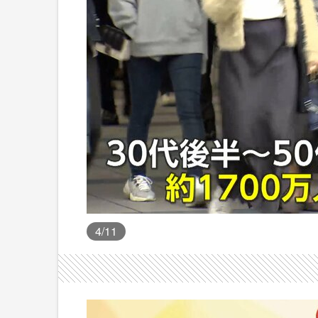
4
/11