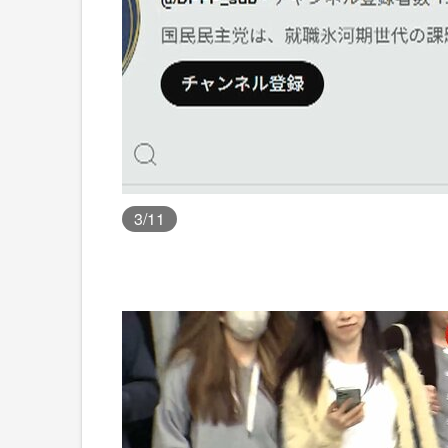
3
/11