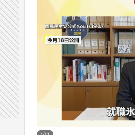
1
/11