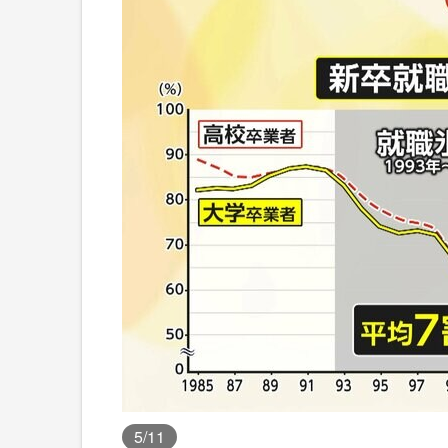
5
/11