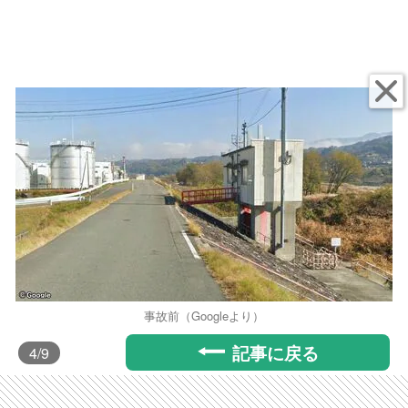
事故前（Googleより）
記事に戻る
4
/9