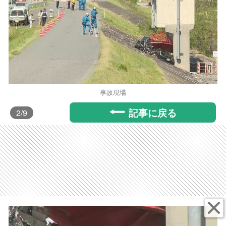
事故現場
記事に戻る
2
/9