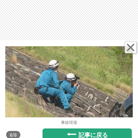
事故現場
記事に戻る
6
/9