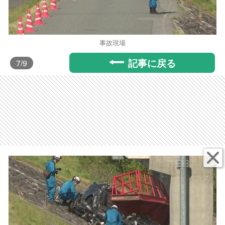
事故現場
記事に戻る
7
/9