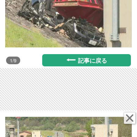
記事に戻る
1
/9