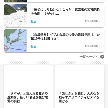
「疲労により動けなくなった」東京都の57歳男性
を救助 けがなし…
2026年8月8日
社会
【台風情報】ダブル台風の今後の進路予想は 台
風15号は11日（火…
2026年8月8日
社会
一覧ページへ
「さすが」と言われる驚きや
「楽しさ」を感じ、人の心を
感動を。新しい価値を生む電
動かすクリエイティビティを
通の挑戦
届ける