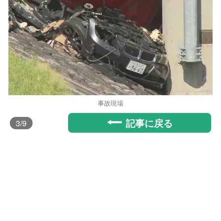
事故現場
記事に戻る
3
/9