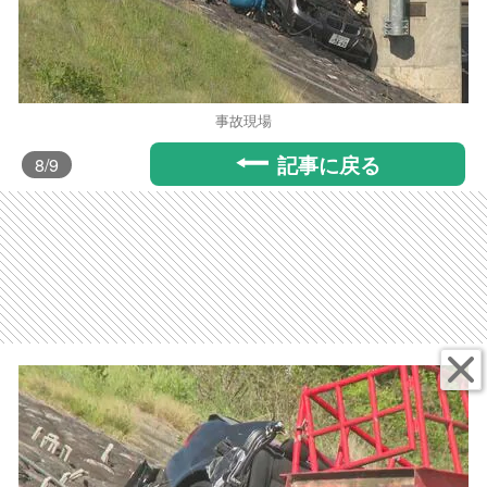
事故現場
記事に戻る
8
/9