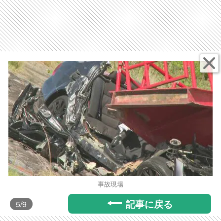
事故現場
記事に戻る
5
/9