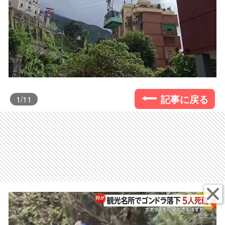
記事に戻る
1
/11