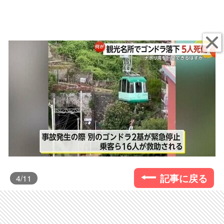
記事に戻る
4
/11