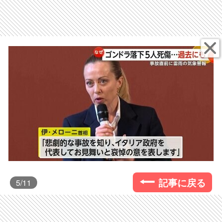
記事に戻る
5
/11