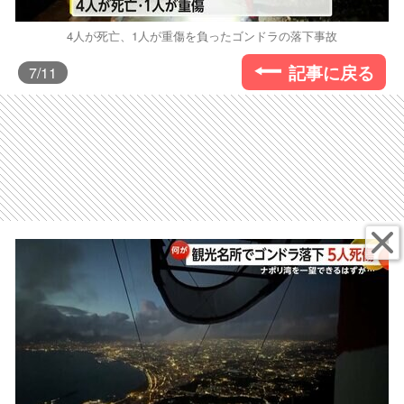
4人が死亡、1人が重傷を負ったゴンドラの落下事故
記事に戻る
7
/11