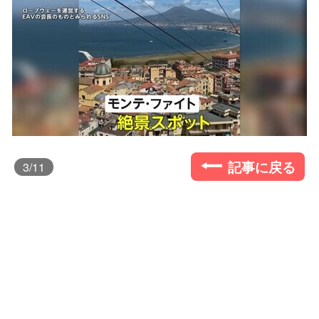
記事に戻る
3
/11