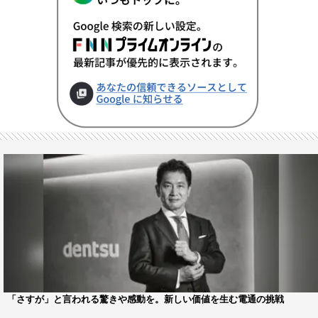
「さすが」と言われる驚きや感動を。新しい価値を生む電通の挑戦