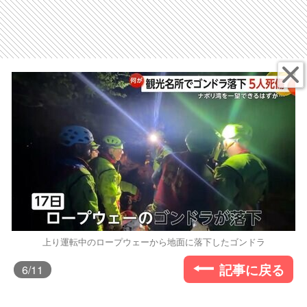
上り運転中のロープウェーから地面に落下したゴンドラ
記事に戻る
6
/11