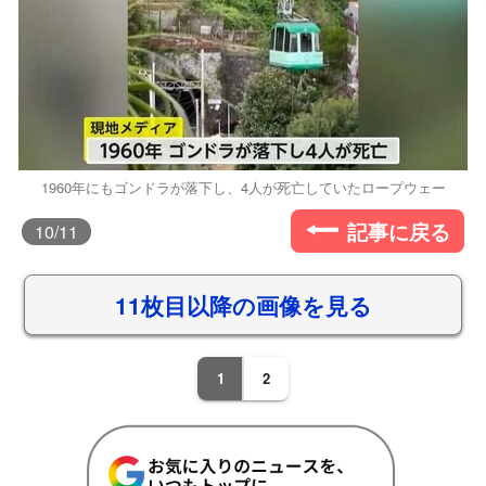
1960年にもゴンドラが落下し、4人が死亡していたロープウェー
記事に戻る
10
/11
11枚目以降の画像を見る
1
2