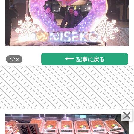
記事に戻る
1
/13