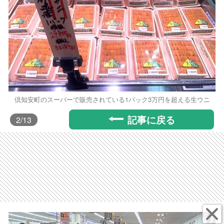
倶知安町のスーパーで販売されている1パック3万円を超える生ウニ
記事に戻る
2
/13