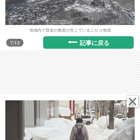
地域内で賃金の格差が生じているニセコ地域
記事に戻る
7
/13