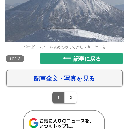
パウダースノーを求めてやってきたスキーヤーら
記事に戻る
10
/13
記事全文・写真を見る
1
2