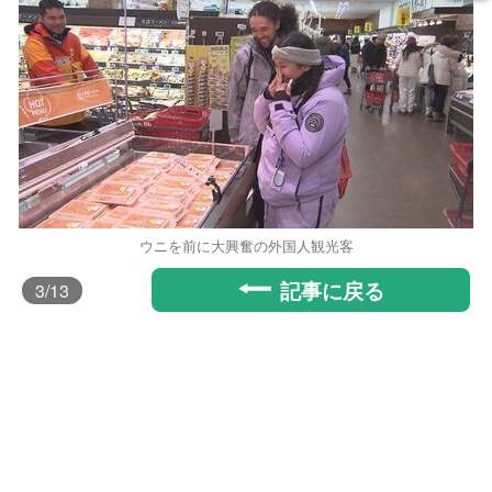
ウニを前に大興奮の外国人観光客
記事に戻る
3
/13