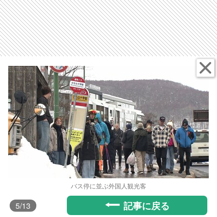
バス停に並ぶ外国人観光客
記事に戻る
5
/13