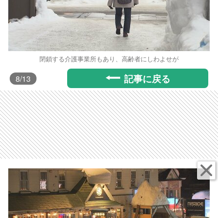
閉鎖する介護事業所もあり、高齢者にしわよせが
記事に戻る
8
/13