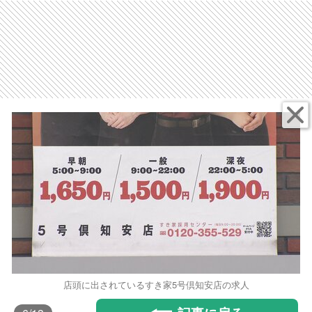
店頭に出されているすき家5号倶知安店の求人