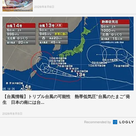
2026年8月6日
【台風情報】トリプル台風の可能性 熱帯低気圧“台風のたまご”発
生 日本の南には台...
2026年8月5日
Recommended by