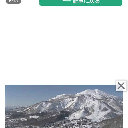
記事に戻る
6
/13