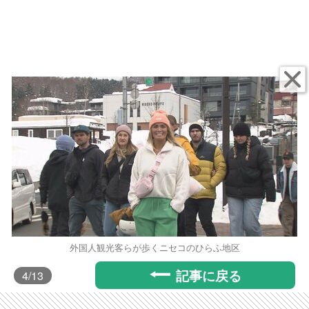
外国人観光客らが歩くニセコのひらふ地区
記事に戻る
4
/13