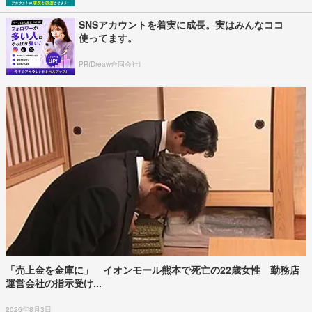
SNSアカウントを着実に成長。実はみんなココ
使ってます。
PR(Dreaw合同会社)
「売上金を金庫に」 イオンモール熊本で死亡の22歳女性 勤務店
運営会社の指示受け...
2026年8月3日