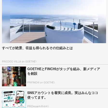
すべてが絶景、収益も得られるその仕組みとは
PR(COCO VILLA on GOETHE)
GOETHEとFINCHIがタッグを組み、新メディア
を創設
PR(FINCHI on GOETHE)
SNSアカウントを着実に成長。実はみんなココ
使ってます。
PR(Dreaw合同会社)