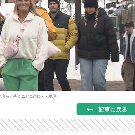
光客らが歩くニセコのひらふ地区
記事に戻る