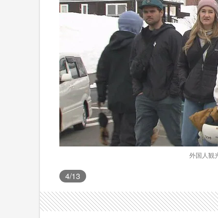
外国人観
4
/13