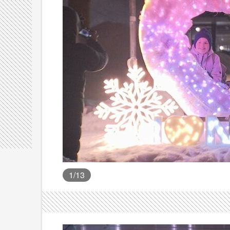
1
/13