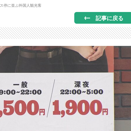
ス停に並ぶ外国人観光客
記事に戻る