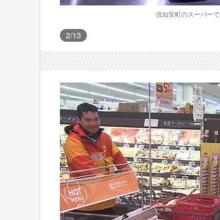
倶知安町のスーパーで
2
/13