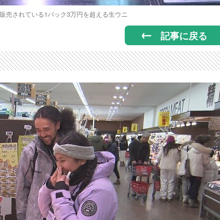
販売されている1パック3万円を超える生ウニ
記事に戻る