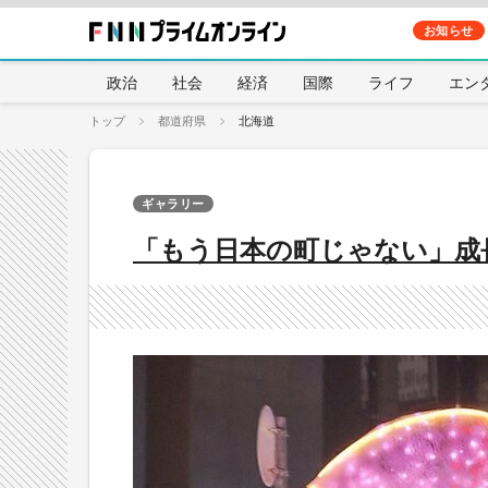
お知らせ
政治
社会
経済
国際
ライフ
エン
トップ
都道府県
北海道
ギャラリー
「もう日本の町じゃない」成