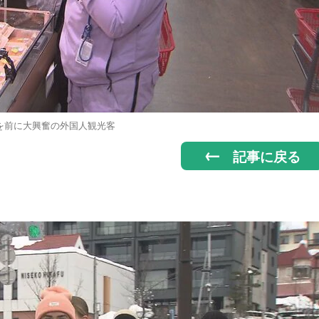
を前に大興奮の外国人観光客
記事に戻る