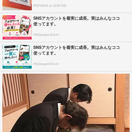
PR(FINCHI on GOETHE)
SNSアカウントを着実に成長。実はみんなココ
使ってます。
PR(Dreaw合同会社)
SNSアカウントを着実に成長。実はみんなココ
使ってます。
PR(Dreaw合同会社)