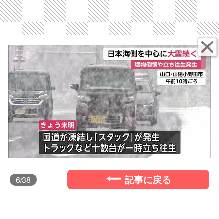
記事に戻る
6
/38