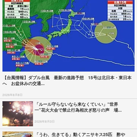
【台風情報】ダブル台風 最新の進路予想 15号は北日本・東日本
へ お盆休みの交通...
2026年8月8日
「ルール守らないなら来なくていい」“世界
一”花火大会で禁止行為相次ぎ怒りの声 場...
2026年8月3日
「うわ、生きてる」動くアニサキス25匹 酢や