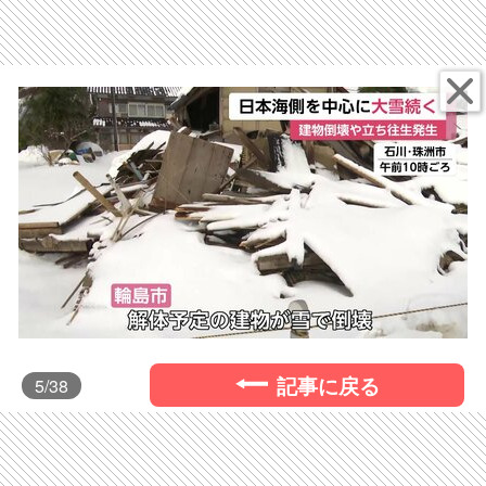
記事に戻る
5
/38