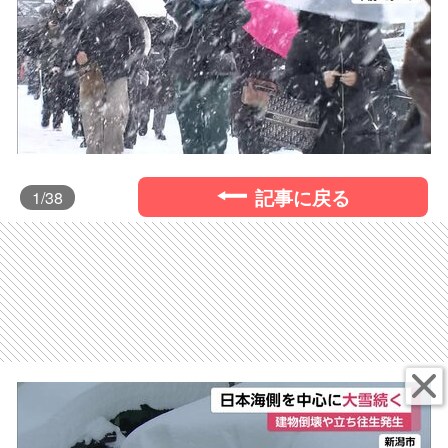
記事に戻る
1
/38