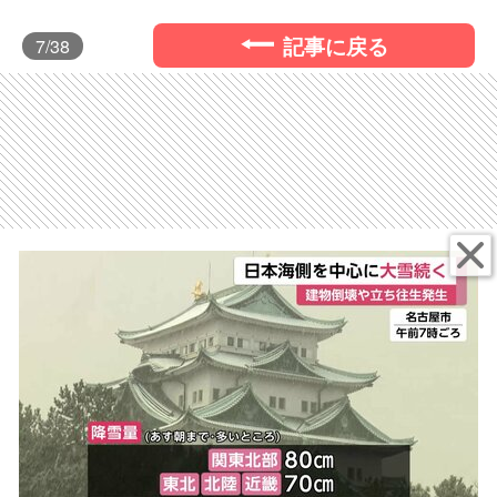
記事に戻る
7
/38