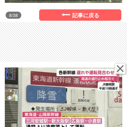
記事に戻る
8
/38