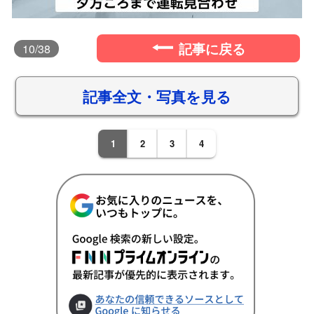
記事に戻る
10
/38
記事全文・写真を見る
1
2
3
4