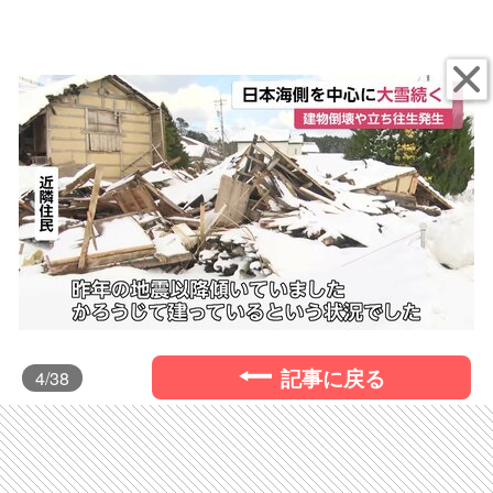
記事に戻る
4
/38