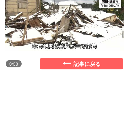
記事に戻る
3
/38