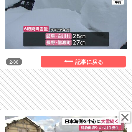
記事に戻る
2
/38