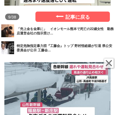
記事に戻る
9
/38
「売上金を金庫に」 イオンモール熊本で死亡の22歳女性 勤務
店運営会社の指示受け...
特定危険指定暴力団『工藤会』トップ 野村悟総裁が引退 県公安
委員会が公示 工藤会...