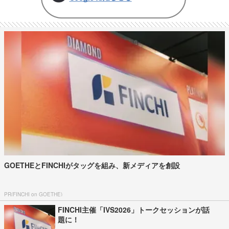
GOETHEとFINCHIがタッグを組み、新メディアを創設
PR(FINCHI on GOETHE)
FINCHI主催「IVS2026」トークセッションが話
題に！