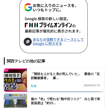
関西テレビの他の記事
「階段を上がると弟が死んでいた」 最後の「近
距離被爆者」 爆…
2026年8月7日
社会
服の『色』で変わる“熱中症リスク” 白と黒で表
面温度は『約15…