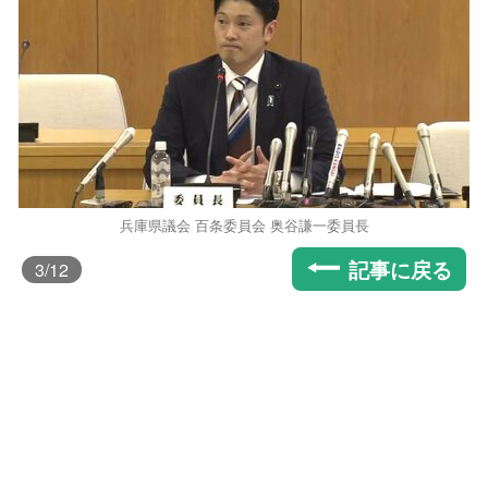
兵庫県議会 百条委員会 奥谷謙一委員長
記事に戻る
3
/12