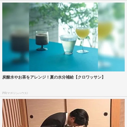
炭酸水やお茶をアレンジ！夏の水分補給【クロワッサン】
PR(マガジンハウス)