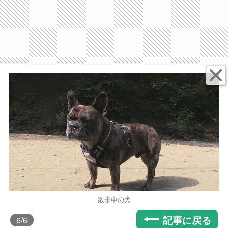
散歩中の犬
記事に戻る
6
/6