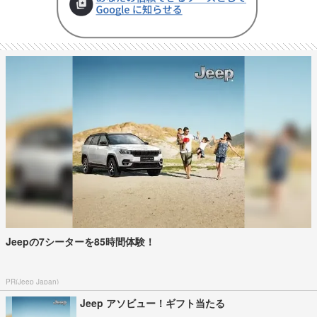
Jeepの7シーターを85時間体験！
PR(Jeep Japan)
Jeep アソビュー！ギフト当たる