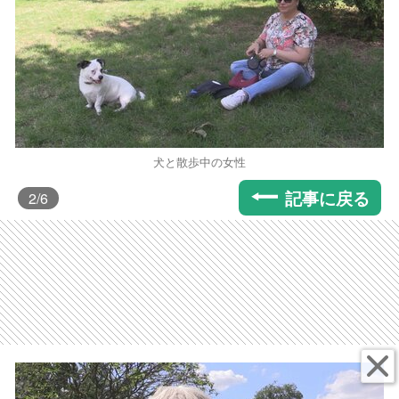
犬と散歩中の女性
記事に戻る
2
/6