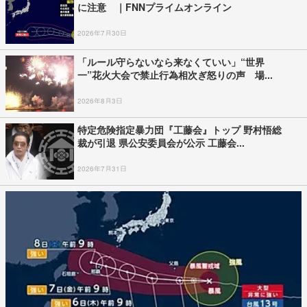
に注意 ｜FNNプライムオンライン
2026年7月30日
「ルール守らないなら来なくていい」“世界
一”花火大会で禁止行為相次ぎ怒りの声 場...
2026年8月3日
特定危険指定暴力団『工藤会』トップ 野村悟総
裁が引退 県公安委員会が公示 工藤会...
2026年7月31日