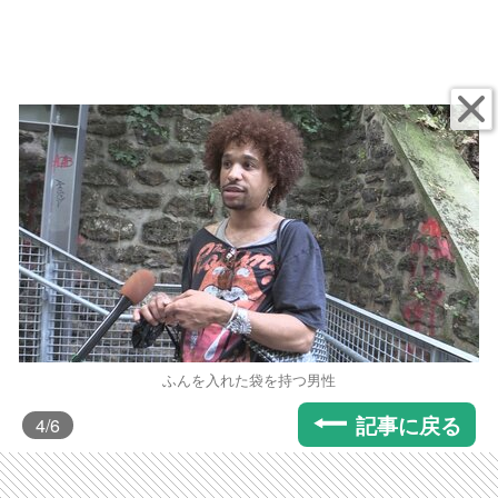
ふんを入れた袋を持つ男性
記事に戻る
4
/6