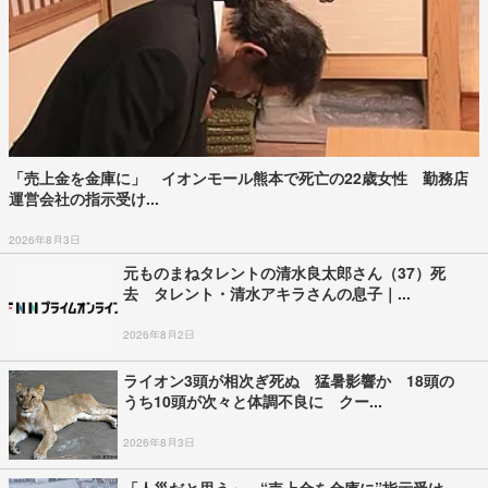
「売上金を金庫に」 イオンモール熊本で死亡の22歳女性 勤務店
運営会社の指示受け...
2026年8月3日
元ものまねタレントの清水良太郎さん（37）死
去 タレント・清水アキラさんの息子｜...
2026年8月2日
ライオン3頭が相次ぎ死ぬ 猛暑影響か 18頭の
うち10頭が次々と体調不良に クー...
2026年8月3日