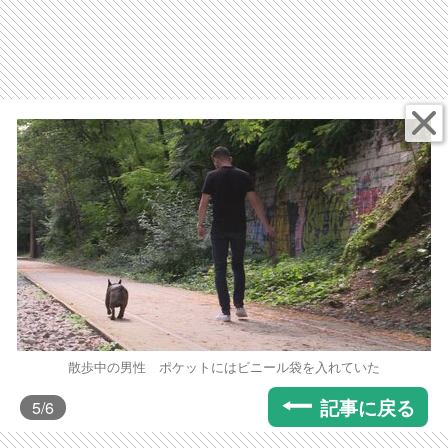
散歩中の男性 ポケットにはビニール袋を入れていた
記事に戻る
5
/6