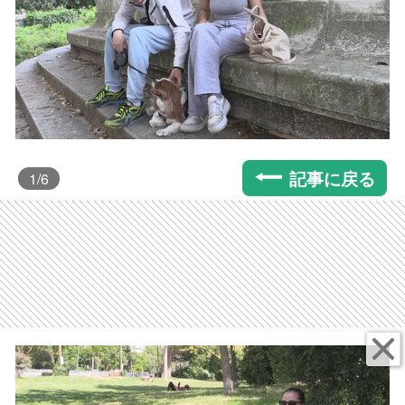
記事に戻る
1
/6