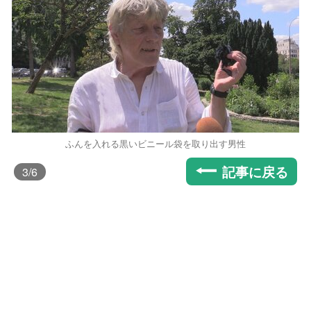
ふんを入れる黒いビニール袋を取り出す男性
記事に戻る
3
/6