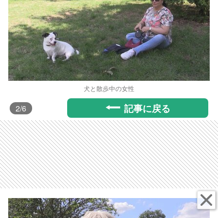
犬と散歩中の女性
記事に戻る
2
/6