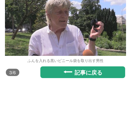
ふんを入れる黒いビニール袋を取り出す男性
記事に戻る
3
/6