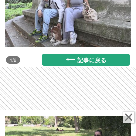
記事に戻る
1
/6