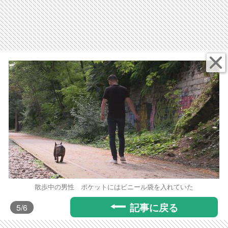
散歩中の男性 ポケットにはビニール袋を入れていた
記事に戻る
5
/6