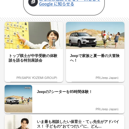
トップ棋士が中学受験の体験
Jeepで家族と夏一番の大冒険
談を語る特別座談会
へ！
PR(SAPIX YOZEMI GROUP)
PR(Jeep Japan)
Jeepの7シーターを85時間体験！
PR(Jeep Japan)
いま最も相談したい保育士・てぃ先生がアドバイ
ス！ 子どもの“おてつだい”に、どん...