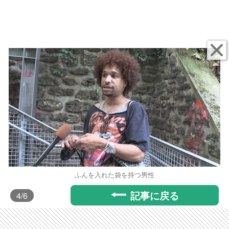
ふんを入れた袋を持つ男性
記事に戻る
4
/6