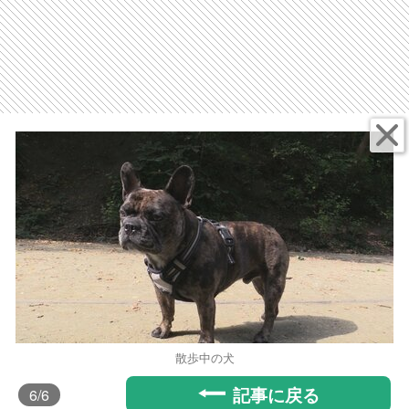
散歩中の犬
記事に戻る
6
/6