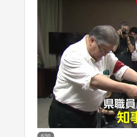
6
/30