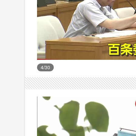
4
/30