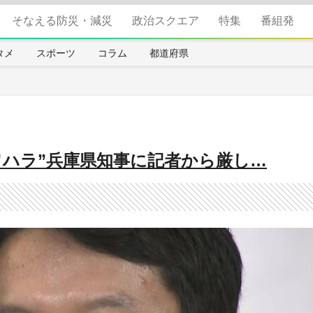
そなえる防災・減災
政治スクエア
特集
番組発
タメ
スポーツ
コラム
都道府県
ワハラ”兵庫県知事に記者から厳し…