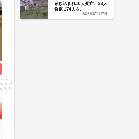
巻き込まれ10人死亡、23人
負傷 174人を...
2026年07月27日