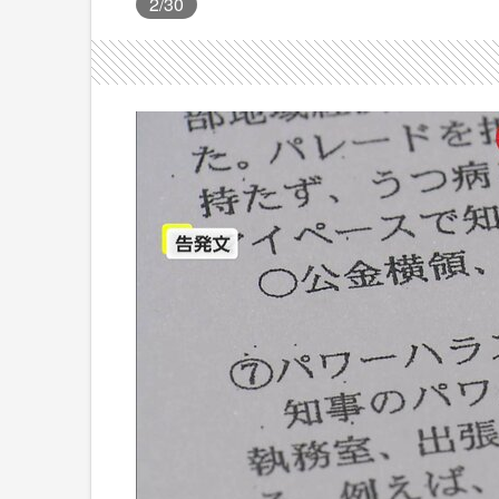
2
/30