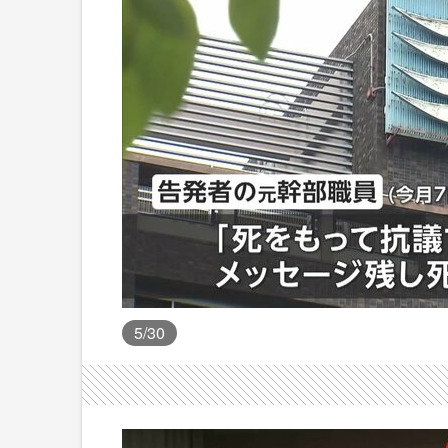
5
/30